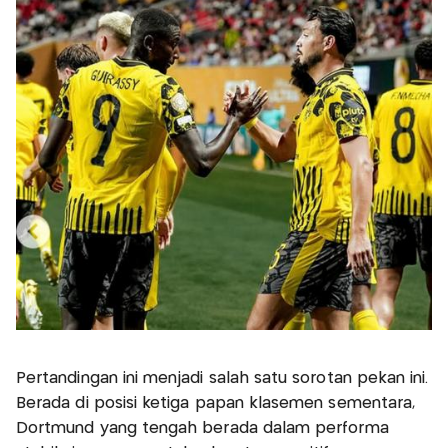
Pertandingan ini menjadi salah satu sorotan pekan ini.
Berada di posisi ketiga papan klasemen sementara,
Dortmund yang tengah berada dalam performa