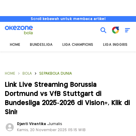
Scroll kebawah untuk membaca artikel
HOME
BUNDESLIGA
LIGA CHAMPIONS
LIGA INGGRIS
HOME
BOLA
SEPAKBOLA DUNIA
Link Live Streaming Borussia
Dortmund vs VfB Stuttgart di
Bundesliga 2025-2026 di Vision+, Klik di
Sini!
Djanti Virantika
,
Jurnalis
Kamis, 20 November 2025 |15:15 WIB