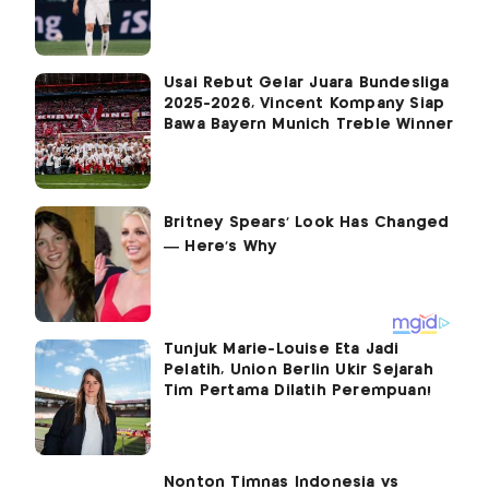
Usai Rebut Gelar Juara Bundesliga
2025-2026, Vincent Kompany Siap
Bawa Bayern Munich Treble Winner
Tunjuk Marie-Louise Eta Jadi
Pelatih, Union Berlin Ukir Sejarah
Tim Pertama Dilatih Perempuan!
Nonton Timnas Indonesia vs