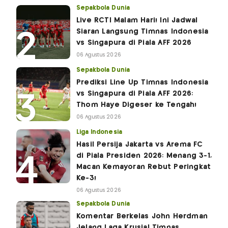
Sepakbola Dunia
Live RCTI Malam Hari! Ini Jadwal
Siaran Langsung Timnas Indonesia
vs Singapura di Piala AFF 2026
06 Agustus 2026
Sepakbola Dunia
Prediksi Line Up Timnas Indonesia
vs Singapura di Piala AFF 2026:
Thom Haye Digeser ke Tengah!
06 Agustus 2026
Liga Indonesia
Hasil Persija Jakarta vs Arema FC
di Piala Presiden 2026: Menang 3-1,
Macan Kemayoran Rebut Peringkat
Ke-3!
06 Agustus 2026
Sepakbola Dunia
Komentar Berkelas John Herdman
Jelang Laga Krusial Timnas