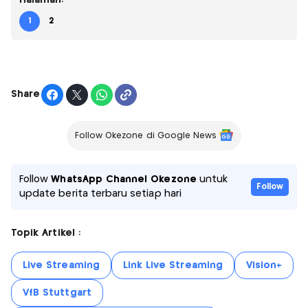
1
2
Share
Follow Okezone di Google News
Follow
WhatsApp Channel Okezone
untuk
Follow
update berita terbaru setiap hari
Topik Artikel :
Live Streaming
Link Live Streaming
Vision+
VfB Stuttgart