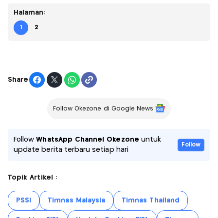
Halaman:
1
2
Share
Follow Okezone di Google News
Follow
WhatsApp Channel Okezone
untuk
Follow
update berita terbaru setiap hari
Topik Artikel :
PSSI
Timnas Malaysia
Timnas Thailand