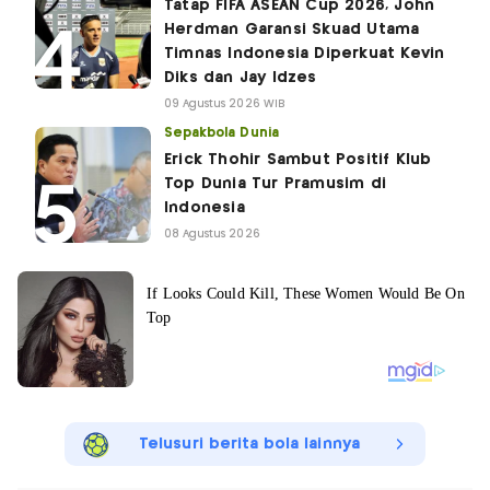
Tatap FIFA ASEAN Cup 2026, John
Herdman Garansi Skuad Utama
Timnas Indonesia Diperkuat Kevin
Diks dan Jay Idzes
09 Agustus 2026 WIB
Sepakbola Dunia
Erick Thohir Sambut Positif Klub
Top Dunia Tur Pramusim di
Indonesia
08 Agustus 2026
Telusuri berita bola lainnya