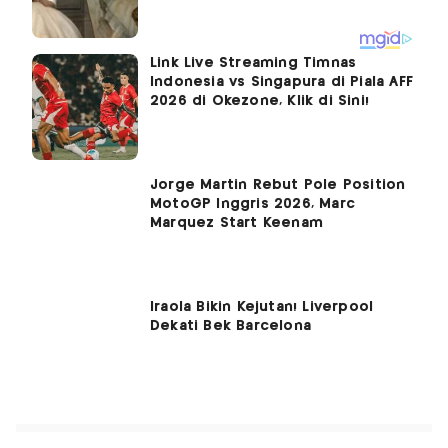
Link Live Streaming Timnas
Indonesia vs Singapura di Piala AFF
2026 di Okezone, Klik di Sini!
Jorge Martin Rebut Pole Position
MotoGP Inggris 2026, Marc
Marquez Start Keenam
Iraola Bikin Kejutan! Liverpool
Dekati Bek Barcelona