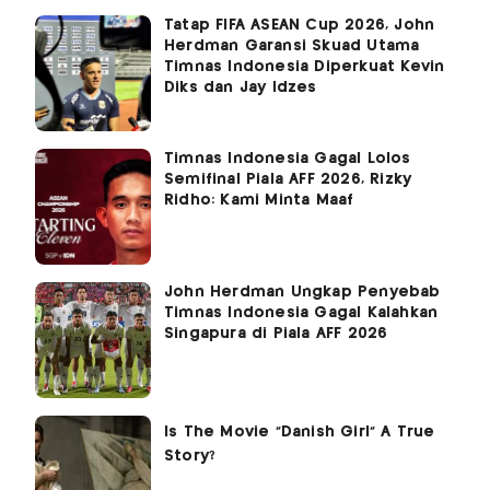
Tatap FIFA ASEAN Cup 2026, John
Herdman Garansi Skuad Utama
Timnas Indonesia Diperkuat Kevin
Diks dan Jay Idzes
Timnas Indonesia Gagal Lolos
Semifinal Piala AFF 2026, Rizky
Ridho: Kami Minta Maaf
John Herdman Ungkap Penyebab
Timnas Indonesia Gagal Kalahkan
Singapura di Piala AFF 2026