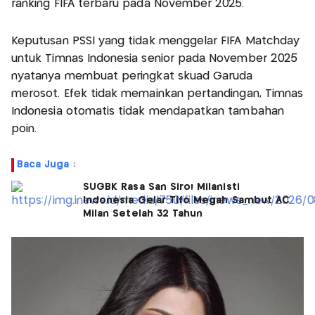
ranking FIFA terbaru pada November 2025.
Keputusan PSSI yang tidak menggelar FIFA Matchday
untuk Timnas Indonesia senior pada November 2025
nyatanya membuat peringkat skuad Garuda
merosot. Efek tidak memainkan pertandingan, Timnas
Indonesia otomatis tidak mendapatkan tambahan
poin.
Baca Juga :
SUGBK Rasa San Siro! Milanisti
Indonesia Gelar Tifo Megah Sambut AC
Milan Setelah 32 Tahun