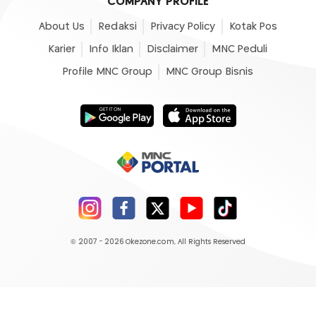
COMPANY PROFILE
About Us
Redaksi
Privacy Policy
Kotak Pos
Karier
Info Iklan
Disclaimer
MNC Peduli
Profile MNC Group
MNC Group Bisnis
© 2007 - 2026
Okezone.com
, All Rights Reserved