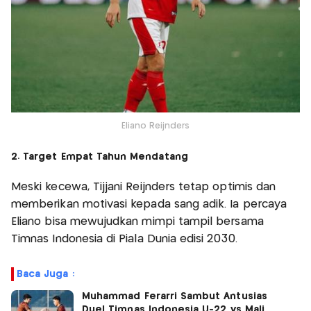
Eliano Reijnders
2. Target Empat Tahun Mendatang
Meski kecewa, Tijjani Reijnders tetap optimis dan
memberikan motivasi kepada sang adik. Ia percaya
Eliano bisa mewujudkan mimpi tampil bersama
Timnas Indonesia di Piala Dunia edisi 2030.
Baca Juga :
Muhammad Ferarri Sambut Antusias
Duel Timnas Indonesia U-22 vs Mali