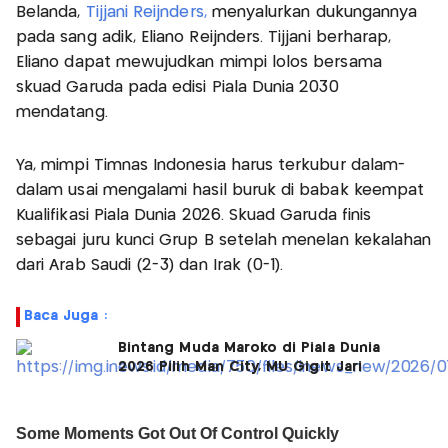
Belanda,
Tijjani Reijnders,
menyalurkan dukungannya
pada sang adik, Eliano Reijnders. Tijjani berharap,
Eliano dapat mewujudkan mimpi lolos bersama
skuad Garuda pada edisi Piala Dunia 2030
mendatang.
Ya, mimpi Timnas Indonesia harus terkubur dalam-
dalam usai mengalami hasil buruk di babak keempat
Kualifikasi Piala Dunia 2026. Skuad Garuda finis
sebagai juru kunci Grup B setelah menelan kekalahan
dari Arab Saudi (2-3) dan Irak (0-1).
Baca Juga :
Bintang Muda Maroko di Piala Dunia
2026 Pilih Man City, MU Gigit Jari