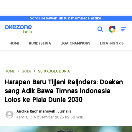
Scroll kebawah untuk membaca artikel
HOME
BUNDESLIGA
LIGA CHAMPIONS
LIGA INGGRIS
HOME
BOLA
SEPAKBOLA DUNIA
Harapan Baru Tijjani Reijnders: Doakan
sang Adik Bawa Timnas Indonesia
Lolos ke Piala Dunia 2030
Andika Rachmansyah
,
Jurnalis
Kamis, 13 November 2025 |19:50 WIB