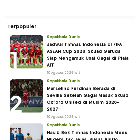
Terpopuler
Sepakbola Dunia
Jadwal Timnas Indonesia di FIFA
ASEAN Cup 2026: Skuad Garuda
Siap Mengamuk Usai Gagal di Piala
AFF
10 Agustus 2026 WIB
Sepakbola Dunia
Marselino Ferdinan Berada di
Sevilla Setelah Gagal Masuk Skuad
Oxford United di Musim 2026-
2027
10 Agustus 2026 WIB
Sepakbola Dunia
Nasib Bek Timnas Indonesia Mees
Hilgers Tak Jelas, Susul Justin