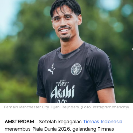
Pemain Manchester City, Tijjani Reijnders. (Foto: Instagram/mancity)
AMSTERDAM
– Setelah kegagalan
Timnas Indonesia
menembus Piala Dunia 2026, gelandang Timnas