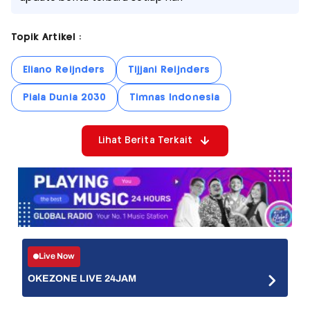
Topik Artikel :
Eliano Reijnders
Tijjani Reijnders
Piala Dunia 2030
Timnas Indonesia
Lihat Berita Terkait
Live Now
OKEZONE LIVE 24JAM