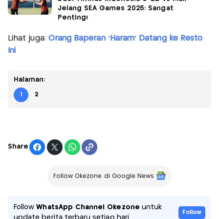
Jelang SEA Games 2025: Sangat
Penting!
Lihat juga:
Orang Baperan 'Haram' Datang ke Resto
Ini
Halaman:
1
2
Share
Follow Okezone di Google News
Follow
WhatsApp Channel Okezone
untuk
Follow
update berita terbaru setiap hari