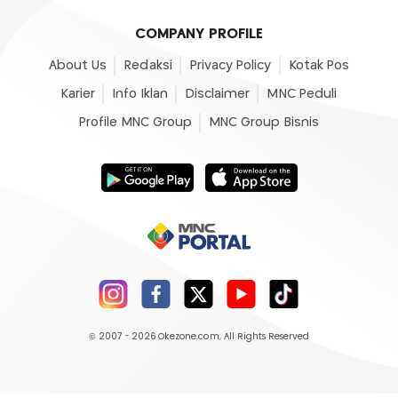
COMPANY PROFILE
About Us
Redaksi
Privacy Policy
Kotak Pos
Karier
Info Iklan
Disclaimer
MNC Peduli
Profile MNC Group
MNC Group Bisnis
© 2007 - 2026
Okezone.com
, All Rights Reserved