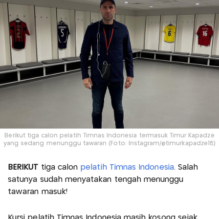
Berikut tiga calon pelatih Timnas Indonesia termasuk Timur Kapadze
yang sedang menunggu tawaran (Foto: Instagram/@timurkapadze18)
BERIKUT
tiga calon
pelatih Timnas Indonesia
. Salah
satunya sudah menyatakan tengah menunggu
tawaran masuk!
Kursi pelatih Timnas Indonesia masih kosong sejak