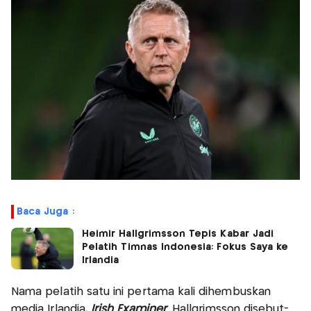
Baca Juga :
Heimir Hallgrimsson Tepis Kabar Jadi
Pelatih Timnas Indonesia: Fokus Saya ke
Irlandia
Nama pelatih satu ini pertama kali dihembuskan
media Irlandia,
Irish Examiner
. Hallgrimsson disebut-