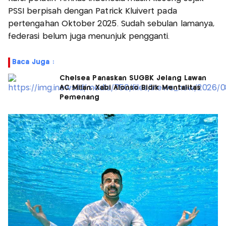
PSSI berpisah dengan Patrick Kluivert pada
pertengahan Oktober 2025. Sudah sebulan lamanya,
federasi belum juga menunjuk pengganti.
Baca Juga :
Chelsea Panaskan SUGBK Jelang Lawan
AC Milan, Xabi Alonso Bidik Mentalitas
Pemenang