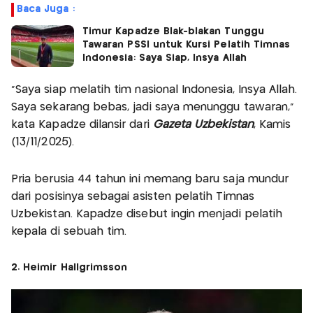
Baca Juga :
Timur Kapadze Blak-blakan Tunggu
Tawaran PSSI untuk Kursi Pelatih Timnas
Indonesia: Saya Siap, Insya Allah
“Saya siap melatih tim nasional Indonesia, Insya Allah.
Saya sekarang bebas, jadi saya menunggu tawaran,”
kata Kapadze dilansir dari
Gazeta Uzbekistan
, Kamis
(13/11/2025).
Pria berusia 44 tahun ini memang baru saja mundur
dari posisinya sebagai asisten pelatih Timnas
Uzbekistan. Kapadze disebut ingin menjadi pelatih
kepala di sebuah tim.
2. Heimir Hallgrimsson