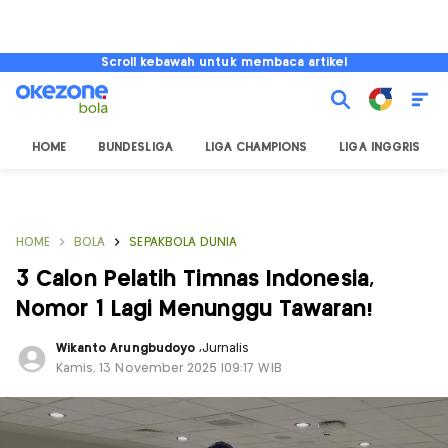
Scroll kebawah untuk membaca artikel
HOME
BUNDESLIGA
LIGA CHAMPIONS
LIGA INGGRIS
HOME
BOLA
SEPAKBOLA DUNIA
3 Calon Pelatih Timnas Indonesia,
Nomor 1 Lagi Menunggu Tawaran!
Wikanto Arungbudoyo
,
Jurnalis
Kamis, 13 November 2025 |09:17 WIB