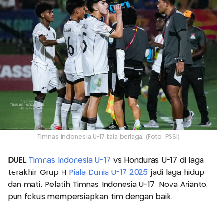
Timnas Indonesia U-17 kala berlaga. (Foto: PSSI)
DUEL
Timnas Indonesia U-17
vs Honduras U-17 di laga
terakhir Grup H
Piala Dunia U-17 2025
jadi laga hidup
dan mati. Pelatih Timnas Indonesia U-17, Nova Arianto,
pun fokus mempersiapkan tim dengan baik.