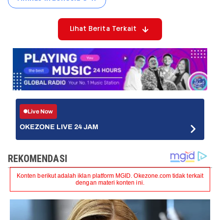
Lihat Berita Terkait
Live Now
OKEZONE LIVE 24 JAM