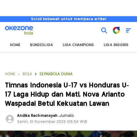
Scroll kebawah untuk membaca artikel
HOME
BUNDESLIGA
LIGA CHAMPIONS
LIGA INGGRIS
HOME
BOLA
SEPAKBOLA DUNIA
Timnas Indonesia U-17 vs Honduras U-
17 Laga Hidup dan Mati, Nova Arianto
Waspadai Betul Kekuatan Lawan
Andika Rachmansyah
,
Jurnalis
Senin, 10 November 2025 |08:54 WIB