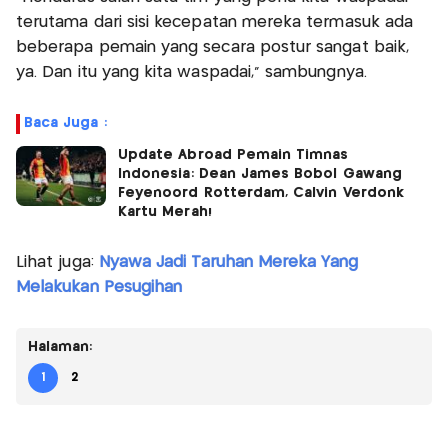
terutama dari sisi kecepatan mereka termasuk ada
beberapa pemain yang secara postur sangat baik,
ya. Dan itu yang kita waspadai,” sambungnya.
Baca Juga :
Update Abroad Pemain Timnas
Indonesia: Dean James Bobol Gawang
Feyenoord Rotterdam, Calvin Verdonk
Kartu Merah!
Lihat juga:
Nyawa Jadi Taruhan Mereka Yang
Melakukan Pesugihan
Halaman:
1
2