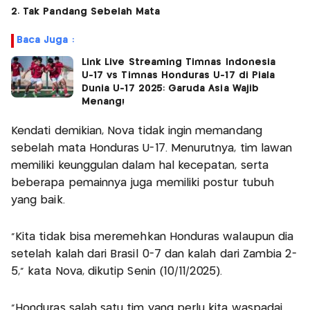
2. Tak Pandang Sebelah Mata
Baca Juga :
Link Live Streaming Timnas Indonesia
U-17 vs Timnas Honduras U-17 di Piala
Dunia U-17 2025: Garuda Asia Wajib
Menang!
Kendati demikian, Nova tidak ingin memandang
sebelah mata Honduras U-17. Menurutnya, tim lawan
memiliki keunggulan dalam hal kecepatan, serta
beberapa pemainnya juga memiliki postur tubuh
yang baik.
“Kita tidak bisa meremehkan Honduras walaupun dia
setelah kalah dari Brasil 0-7 dan kalah dari Zambia 2-
5,” kata Nova, dikutip Senin (10/11/2025).
“Honduras salah satu tim yang perlu kita waspadai