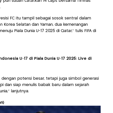
Fadly pun sudah catatkan 14 caps bersama Timnas
.
sisi FC itu tampil sebagai sosok sentral dalam
an Korea Selatan dan Yaman, dua kemenangan
ju Piala Dunia U-17 2025 di Qatar,” tulis FIFA di
onesia U-17 di Piala Dunia U-17 2025: Live di
dengan potensi besar, tetapi juga simbol generasi
pi dan siap menulis babak baru dalam sejarah
ia,” lanjutnya.
n)