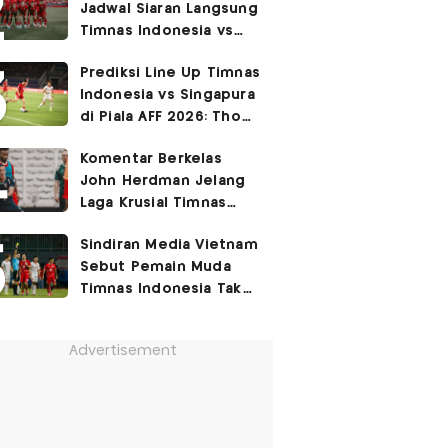
Jadwal Siaran Langsung
Permukiman Kumuh
Timnas Indonesia vs
Jakarta Barat!
Singapura di Piala AFF
Prediksi Line Up Timnas
2026
Indonesia vs Singapura
di Piala AFF 2026: Thom
Haye Digeser ke
Komentar Berkelas
Tengah!
John Herdman Jelang
Laga Krusial Timnas
Indonesia vs Singapura
Sindiran Media Vietnam
di Piala AFF 2026
Sebut Pemain Muda
Timnas Indonesia Tak
Berguna di Piala AFF
2026
Advertisement