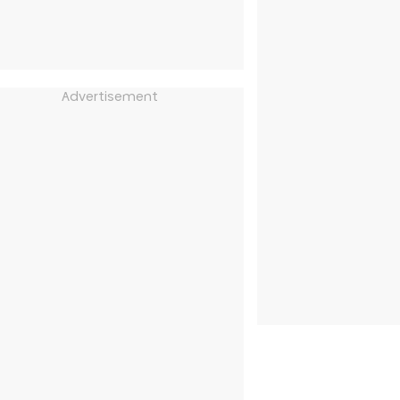
Advertisement