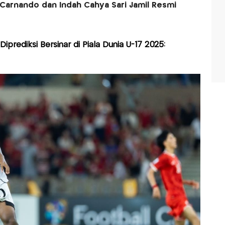
 Carnando dan Indah Cahya Sari Jamil Resmi
iprediksi Bersinar di Piala Dunia U-17 2025: