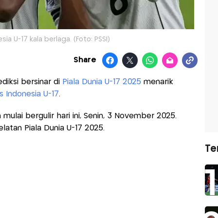
ia U-17 kala berlaga. (Foto: PSSI)
Share
diksi bersinar di
Piala Dunia U-17 2025
menarik
s Indonesia U-17
.
 mulai bergulir hari ini, Senin, 3 November 2025.
elatan Piala Dunia U-17 2025.
Te