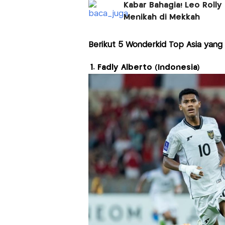
Kabar Bahagia! Leo Rolly
Menikah di Mekkah
Berikut 5 Wonderkid Top Asia yang D
1. Fadly Alberto (Indonesia)