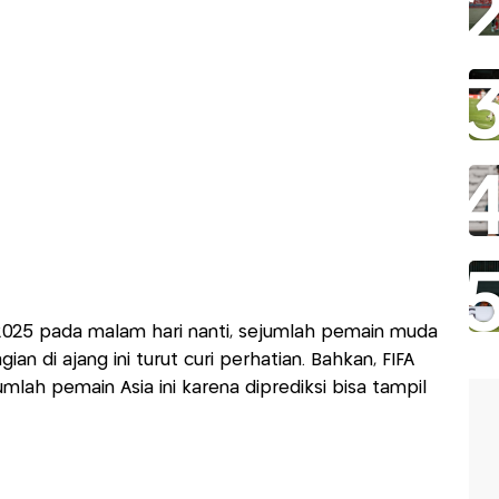
 2025 pada malam hari nanti, sejumlah pemain muda
an di ajang ini turut curi perhatian. Bahkan, FIFA
lah pemain Asia ini karena diprediksi bisa tampil