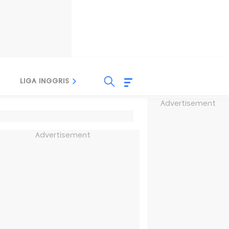
LIGA INGGRIS
LIGA ITALIA
LIGA SPANYOL
Advertisement
Advertisement