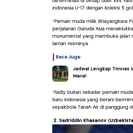
determinasi di setiap duel. Kini, 
Indonesia U-17 dengan koleksi 5 gol
“Pemain muda milik Bhayangkara Pre
perjalanan Garuda Asia menaklukk
monumental yang membuka jalan menu
laman resminya.
Baca Juga:
Jadwal Lengkap Timnas Ind
Mana?
“Fadly bukan sekadar pemain muda 
baru Indonesia yang berani bermim
sepakbola Tanah Air di panggung dun
2. Sadriddin Khasanov (Uzbekista