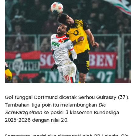
Gol tunggal Dortmund dicetak Serhou Guirassy (37’).
Tambahan tiga poin itu melambungkan
Die
Schwarzgelben
ke posisi 3 klasemen Bundesliga
2025-2026 dengan nilai 20.