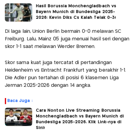
Hasil Borussia Monchengladbach vs
Bayern Munich di Bundesliga 2025-
2026: Kevin Diks Cs Kalah Telak 0-3!
Di laga lain, Union Berlin bermain 0-0 melawan SC
Freiburg. Lalu, Mainz 05 juga menuai hasil seri dengan
skor 1-1 saat melawan Werder Bremen.
Skor sama kuat juga tercatat di pertandingan
Heidenheim vs Eintracht Frankfurt yang berakhir 1-1.
Die Adler pun tertahan di posisi 6 klasemen Liga
Jerman 2025-2026 dengan 14 angka.
Baca Juga :
Cara Nonton Live Streaming Borussia
Monchengladbach vs Bayern Munich di
Bundesliga 2025-2026, Klik Link-nya di
Sini!