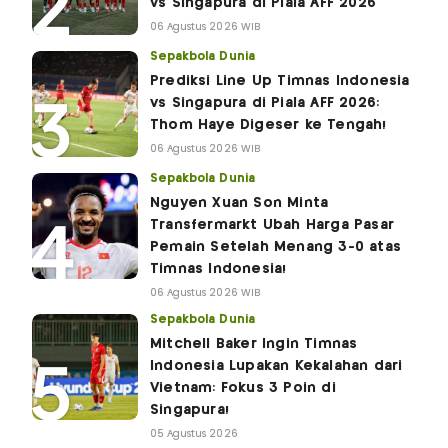
vs Singapura di Piala AFF 2026
06 Agustus 2026 WIB
Sepakbola Dunia
Prediksi Line Up Timnas Indonesia
vs Singapura di Piala AFF 2026:
Thom Haye Digeser ke Tengah!
06 Agustus 2026 WIB
Sepakbola Dunia
Nguyen Xuan Son Minta
Transfermarkt Ubah Harga Pasar
Pemain Setelah Menang 3-0 atas
Timnas Indonesia!
06 Agustus 2026 WIB
Sepakbola Dunia
Mitchell Baker Ingin Timnas
Indonesia Lupakan Kekalahan dari
Vietnam: Fokus 3 Poin di
Singapura!
05 Agustus 2026