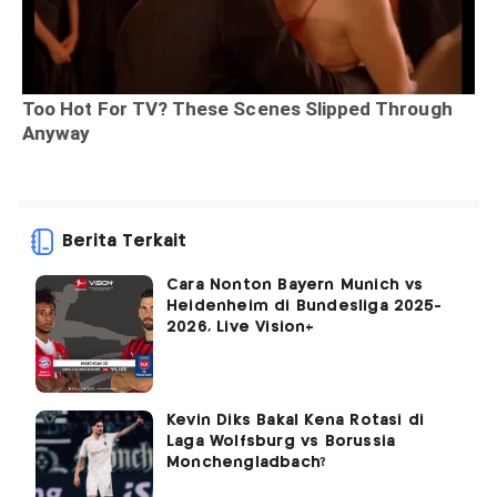
Berita Terkait
Cara Nonton Bayern Munich vs
Heidenheim di Bundesliga 2025-
2026, Live Vision+
Kevin Diks Bakal Kena Rotasi di
Laga Wolfsburg vs Borussia
Monchengladbach?