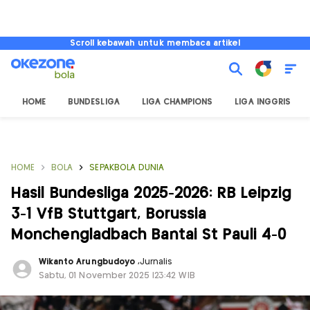
Scroll kebawah untuk membaca artikel
HOME
BUNDESLIGA
LIGA CHAMPIONS
LIGA INGGRIS
HOME
BOLA
SEPAKBOLA DUNIA
Hasil Bundesliga 2025-2026: RB Leipzig
3-1 VfB Stuttgart, Borussia
Monchengladbach Bantai St Pauli 4-0
Wikanto Arungbudoyo
,
Jurnalis
Sabtu, 01 November 2025 |23:42 WIB