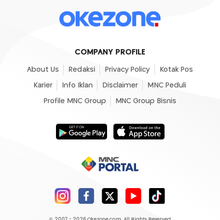
COMPANY PROFILE
About Us
Redaksi
Privacy Policy
Kotak Pos
Karier
Info Iklan
Disclaimer
MNC Peduli
Profile MNC Group
MNC Group Bisnis
© 2007 - 2026
Okezone.com
, All Rights Reserved