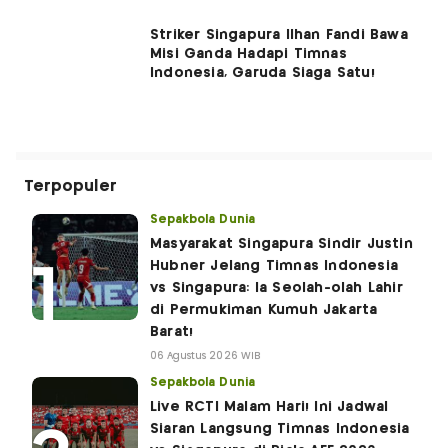
Striker Singapura Ilhan Fandi Bawa
Misi Ganda Hadapi Timnas
Indonesia, Garuda Siaga Satu!
Terpopuler
Sepakbola Dunia
Masyarakat Singapura Sindir Justin
Hubner Jelang Timnas Indonesia
vs Singapura: Ia Seolah-olah Lahir
di Permukiman Kumuh Jakarta
Barat!
06 Agustus 2026 WIB
Sepakbola Dunia
Live RCTI Malam Hari! Ini Jadwal
Siaran Langsung Timnas Indonesia