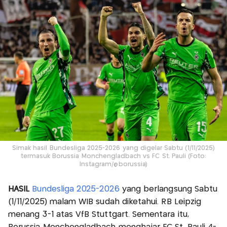
Simak hasil Bundesliga 2025-2026 yang digelar Sabtu (1/11/2025)
termasuk Borussia Monchengladbach vs FC St. Pauli (Foto:
Instagram/@borussia)
HASIL
Bundesliga 2025-2026
yang berlangsung Sabtu
(1/11/2025) malam WIB sudah diketahui. RB Leipzig
menang 3-1 atas VfB Stuttgart. Sementara itu,