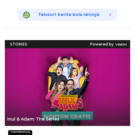
Telusuri berita bola lainnya