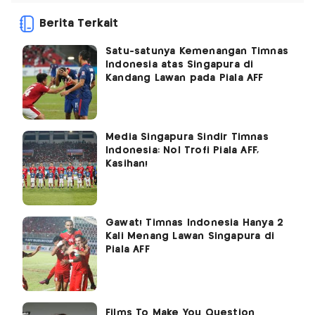
Berita Terkait
Satu-satunya Kemenangan Timnas
Indonesia atas Singapura di
Kandang Lawan pada Piala AFF
Media Singapura Sindir Timnas
Indonesia: Nol Trofi Piala AFF,
Kasihan!
Gawat! Timnas Indonesia Hanya 2
Kali Menang Lawan Singapura di
Piala AFF