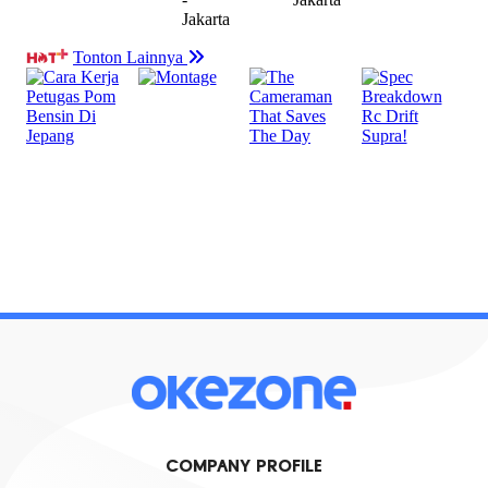
COMPANY PROFILE