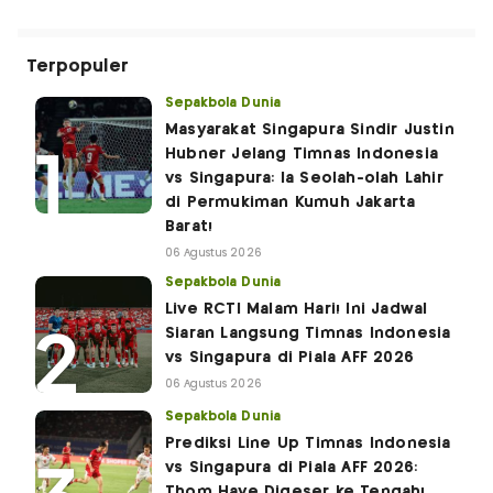
Terpopuler
Sepakbola Dunia
Masyarakat Singapura Sindir Justin
Hubner Jelang Timnas Indonesia
vs Singapura: Ia Seolah-olah Lahir
di Permukiman Kumuh Jakarta
Barat!
06 Agustus 2026
Sepakbola Dunia
Live RCTI Malam Hari! Ini Jadwal
Siaran Langsung Timnas Indonesia
vs Singapura di Piala AFF 2026
06 Agustus 2026
Sepakbola Dunia
Prediksi Line Up Timnas Indonesia
vs Singapura di Piala AFF 2026:
Thom Haye Digeser ke Tengah!