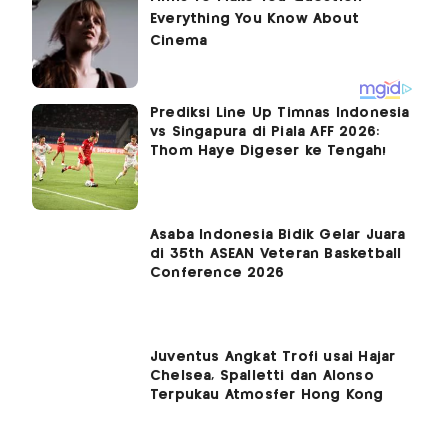
Prediksi Line Up Timnas Indonesia
vs Singapura di Piala AFF 2026:
Thom Haye Digeser ke Tengah!
Asaba Indonesia Bidik Gelar Juara
di 35th ASEAN Veteran Basketball
Conference 2026
Juventus Angkat Trofi usai Hajar
Chelsea, Spalletti dan Alonso
Terpukau Atmosfer Hong Kong