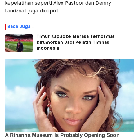
kepelatihan seperti Alex Pastoor dan Denny
Landzaat juga dicopot.
Baca Juga :
Timur Kapadze Merasa Terhormat
Dirumorkan Jadi Pelatih Timnas
Indonesia