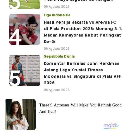
06 Agustus 2026
Liga Indonesia
Hasil Persija Jakarta vs Arema FC
di Piala Presiden 2026: Menang 3-1,
Macan Kemayoran Rebut Peringkat
Ke-3!
06 Agustus 2026
Sepakbola Dunia
Komentar Berkelas John Herdman
Jelang Laga Krusial Timnas
Indonesia vs Singapura di Piala AFF
2026
06 Agustus 2026