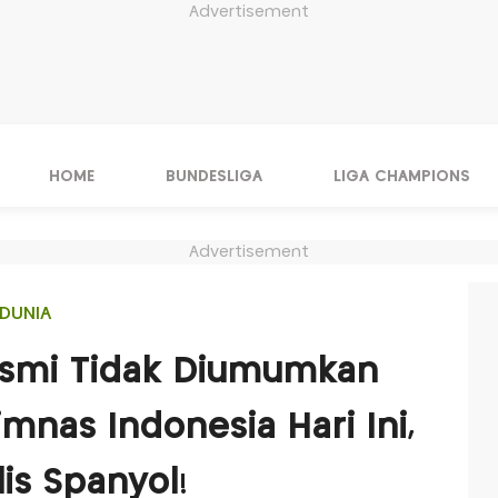
Advertisement
HOME
BUNDESLIGA
LIGA CHAMPIONS
Advertisement
DUNIA
esmi Tidak Diumumkan
imnas Indonesia Hari Ini,
is Spanyol!