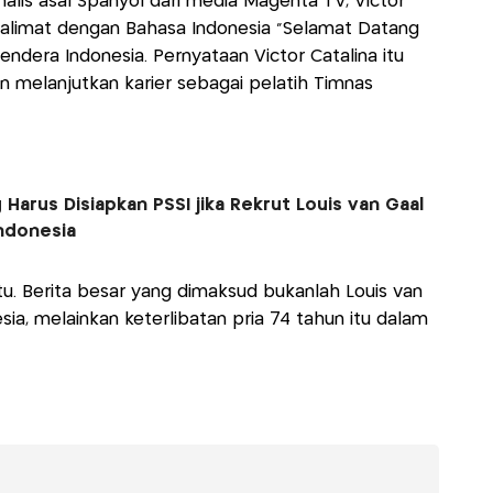
nalis asal Spanyol dari media Magenta TV, Victor
s kalimat dengan Bahasa Indonesia “Selamat Datang
ndera Indonesia. Pernyataan Victor Catalina itu
n melanjutkan karier sebagai pelatih Timnas
 Harus Disiapkan PSSI jika Rekrut Louis van Gaal
Indonesia
itu. Berita besar yang dimaksud bukanlah Louis van
ia, melainkan keterlibatan pria 74 tahun itu dalam