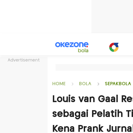
Advertisement
HOME
BOLA
SEPAKBOLA 
Louis van Gaal R
sebagai Pelatih T
Kena Prank Jurnal