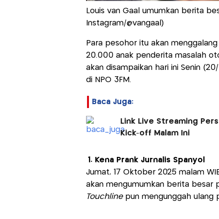
Louis van Gaal umumkan berita bes
Instagram/@vangaal)
Para pesohor itu akan menggalang 
20.000 anak penderita masalah oto
akan disampaikan hari ini Senin (2
di NPO 3FM.
Baca Juga:
Link Live Streaming Persi
Kick-off Malam Ini
1. Kena Prank Jurnalis Spanyol
Jumat, 17 Oktober 2025 malam WIB
akan mengumumkan berita besar pad
Touchline
pun mengunggah ulang p