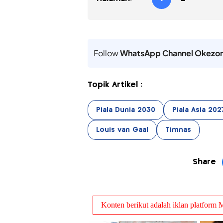
Follow
WhatsApp Channel Okezo
Topik Artikel :
Piala Dunia 2030
Piala Asia 202
Louis van Gaal
Timnas
Share