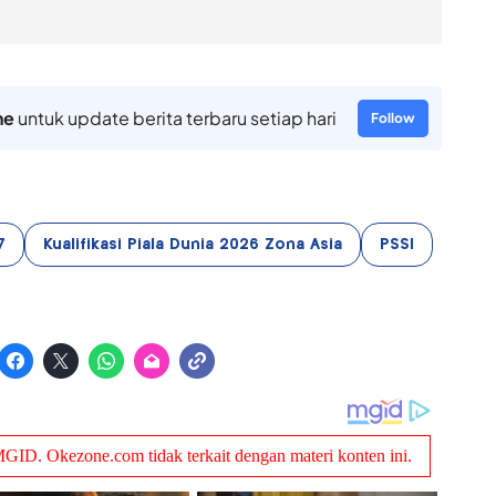
ne
untuk update berita terbaru setiap hari
Follow
7
Kualifikasi Piala Dunia 2026 Zona Asia
PSSI