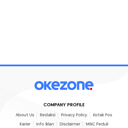
COMPANY PROFILE
About Us
Redaksi
Privacy Policy
Kotak Pos
Karier
Info Iklan
Disclaimer
MNC Peduli