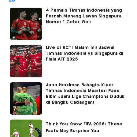
4 Pemain Timnas Indonesia yang
Pernah Menang Lawan Singapura,
Nomor 1 Cetak Gol!
Live di RCTI Malam Ini! Jadwal
Timnas Indonesia vs Singapura di
Piala AFF 2026
John Herdman Bahagia, Kiper
Timnas Indonesia Maarten Paes
Bikin Juara Liga Champions Duduk
di Bangku Cadangan!