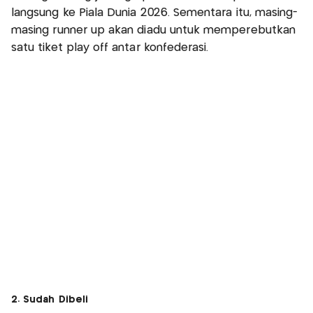
langsung ke Piala Dunia 2026. Sementara itu, masing-
masing runner up akan diadu untuk memperebutkan
satu tiket play off antar konfederasi.
2. Sudah Dibeli