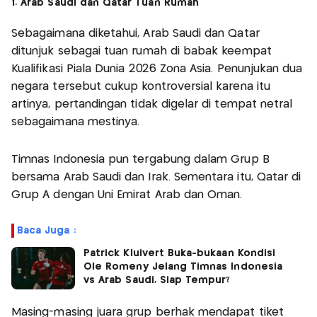
1. Arab Saudi dan Qatar Tuan Rumah
Sebagaimana diketahui, Arab Saudi dan Qatar
ditunjuk sebagai tuan rumah di babak keempat
Kualifikasi Piala Dunia 2026 Zona Asia. Penunjukan dua
negara tersebut cukup kontroversial karena itu
artinya, pertandingan tidak digelar di tempat netral
sebagaimana mestinya.
Timnas Indonesia pun tergabung dalam Grup B
bersama Arab Saudi dan Irak. Sementara itu, Qatar di
Grup A dengan Uni Emirat Arab dan Oman.
Baca Juga :
Patrick Kluivert Buka-bukaan Kondisi
Ole Romeny Jelang Timnas Indonesia
vs Arab Saudi, Siap Tempur?
Masing-masing juara grup berhak mendapat tiket