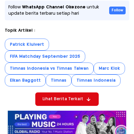
Follow
WhatsApp Channel Okezone
untuk
Follow
update berita terbaru setiap hari
Topik Artikel :
Patrick Kluivert
FIFA Matchday September 2025
Timnas Indonesia vs Timnas Taiwan
Marc Klok
Elkan Baggott
Timnas
Timnas Indonesia
Lihat Berita Terkait