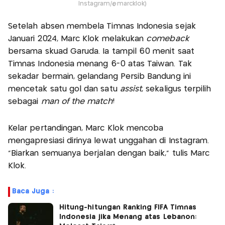
Instagram/@marcklok)
Setelah absen membela Timnas Indonesia sejak
Januari 2024, Marc Klok melakukan
comeback
bersama skuad Garuda. Ia tampil 60 menit saat
Timnas Indonesia menang 6-0 atas Taiwan. Tak
sekadar bermain, gelandang Persib Bandung ini
mencetak satu gol dan satu
assist
, sekaligus terpilih
sebagai
man of the match
!
Kelar pertandingan, Marc Klok mencoba
mengapresiasi dirinya lewat unggahan di Instagram.
“Biarkan semuanya berjalan dengan baik,” tulis Marc
Klok.
Baca Juga :
Hitung-hitungan Ranking FIFA Timnas
Indonesia jika Menang atas Lebanon: