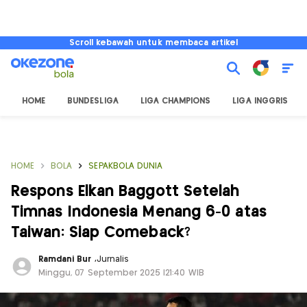
Scroll kebawah untuk membaca artikel
HOME
BUNDESLIGA
LIGA CHAMPIONS
LIGA INGGRIS
HOME
BOLA
SEPAKBOLA DUNIA
Respons Elkan Baggott Setelah
Timnas Indonesia Menang 6-0 atas
Taiwan: Siap Comeback?
Ramdani Bur
,
Jurnalis
Minggu, 07 September 2025 |21:40 WIB