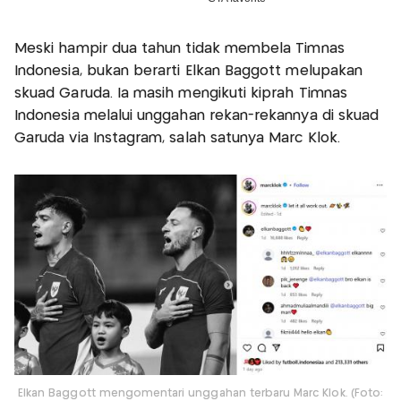
Meski hampir dua tahun tidak membela Timnas
Indonesia, bukan berarti Elkan Baggott melupakan
skuad Garuda. Ia masih mengikuti kiprah Timnas
Indonesia melalui unggahan rekan-rekannya di skuad
Garuda via Instagram, salah satunya Marc Klok.
Elkan Baggott mengomentari unggahan terbaru Marc Klok. (Foto: