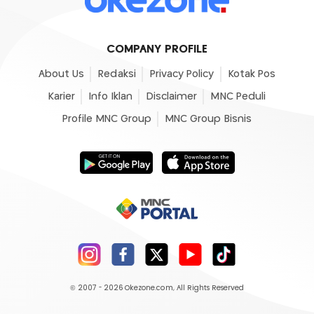
COMPANY PROFILE
About Us
Redaksi
Privacy Policy
Kotak Pos
Karier
Info Iklan
Disclaimer
MNC Peduli
Profile MNC Group
MNC Group Bisnis
© 2007 - 2026
Okezone.com
, All Rights Reserved