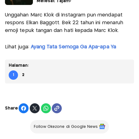
Melesat Tajam?
Unggahan Marc Klok di Instagram pun mendapat
respons Elkan Baggott. Bek 22 tahun ini menaruh
emoji tepuk tangan dan hati kepada Marc Klok.
Lihat juga:
Ayang Tata Semoga Ga Apa-apa Ya
Halaman:
1
2
Share
Follow Okezone di Google News