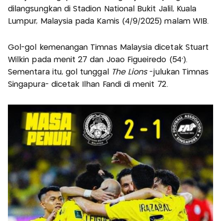
dilangsungkan di Stadion National Bukit Jalil, Kuala
Lumpur, Malaysia pada Kamis (4/9/2025) malam WIB.
Gol-gol kemenangan Timnas Malaysia dicetak Stuart
Wilkin pada menit 27 dan Joao Figueiredo (54’).
Sementara itu, gol tunggal
The Lions
-julukan Timnas
Singapura- dicetak Ilhan Fandi di menit 72.