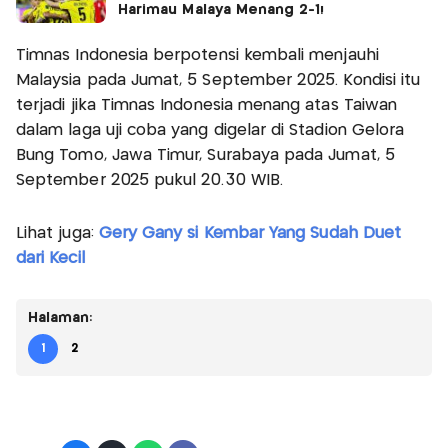
Harimau Malaya Menang 2-1!
Timnas Indonesia berpotensi kembali menjauhi
Malaysia pada Jumat, 5 September 2025. Kondisi itu
terjadi jika Timnas Indonesia menang atas Taiwan
dalam laga uji coba yang digelar di Stadion Gelora
Bung Tomo, Jawa Timur, Surabaya pada Jumat, 5
September 2025 pukul 20.30 WIB.
Lihat juga:
Gery Gany si Kembar Yang Sudah Duet
dari Kecil
Halaman:
1
2