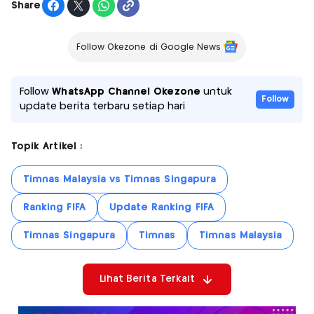
Share
Follow Okezone di Google News
Follow
WhatsApp Channel Okezone
untuk
Follow
update berita terbaru setiap hari
Topik Artikel :
Timnas Malaysia vs Timnas Singapura
Ranking FIFA
Update Ranking FIFA
Timnas Singapura
Timnas
Timnas Malaysia
Lihat Berita Terkait