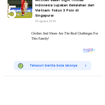
Mitchell Baker Ingin Timnas
Indonesia Lupakan Kekalahan dari
Vietnam: Fokus 3 Poin di
Singapura!
05 Agustus 2026
Telusuri berita bola lainnya