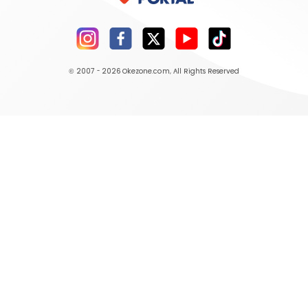
© 2007 - 2026
Okezone.com
, All Rights Reserved