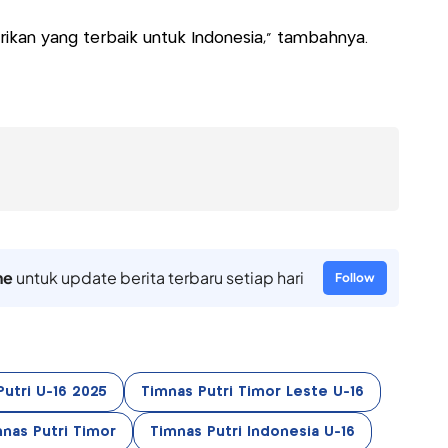
ikan yang terbaik untuk Indonesia," tambahnya.
ne
untuk update berita terbaru setiap hari
Follow
 Putri U-16 2025
Timnas Putri Timor Leste U-16
mnas Putri Timor
Timnas Putri Indonesia U-16