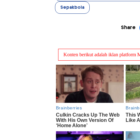
Sepakbola
Share