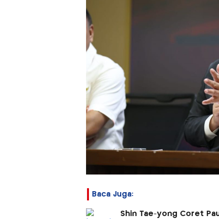
Baca Juga:
Shin Tae-yong Coret Paul