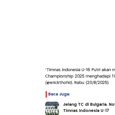
"Timnas Indonesia U-16 Putri akan
Championship 2025 menghadapi Timor
(@erickthohir), Rabu (20/8/2025).
Baca Juga:
Jelang TC di Bulgaria, N
Timnas Indonesia U-17