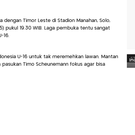
a dengan Timor Leste di Stadion Manahan, Solo,
) pukul 19.30 WIB. Laga pembuka tentu sangat
U-16.
ndonesia U-16 untuk tak meremehkan lawan. Mantan
kan pasukan Timo Scheunemann fokus agar bisa