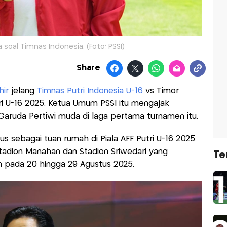
a soal Timnas Indonesia. (Foto: PSSI)
Share
hir
jelang
Timnas Putri Indonesia U-16
vs Timor
tri U-16 2025. Ketua Umum PSSI itu mengajak
aruda Pertiwi muda di laga pertama turnamen itu.
us sebagai tuan rumah di Piala AFF Putri U-16 2025.
Stadion Manahan dan Stadion Sriwedari yang
Te
ah pada 20 hingga 29 Agustus 2025.