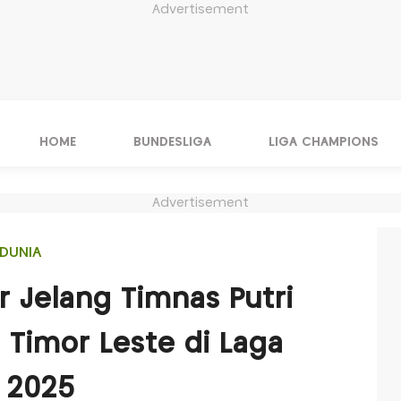
Advertisement
HOME
BUNDESLIGA
LIGA CHAMPIONS
Advertisement
DUNIA
r Jelang Timnas Putri
 Timor Leste di Laga
F 2025