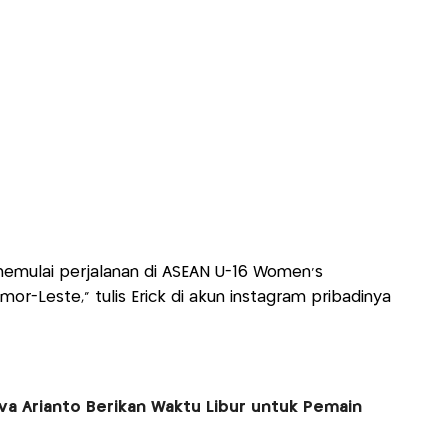
 memulai perjalanan di ASEAN U-16 Women’s
-Leste," tulis Erick di akun instagram pribadinya
ova Arianto Berikan Waktu Libur untuk Pemain