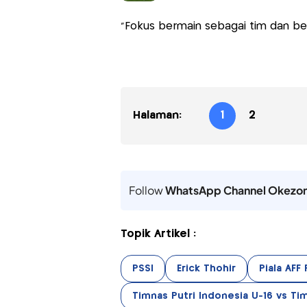
"Fokus bermain sebagai tim dan ber
Halaman:
1
2
Follow
WhatsApp Channel Okezo
Topik Artikel :
PSSI
Erick Thohir
Piala AFF
Timnas Putri Indonesia U-16 vs Ti