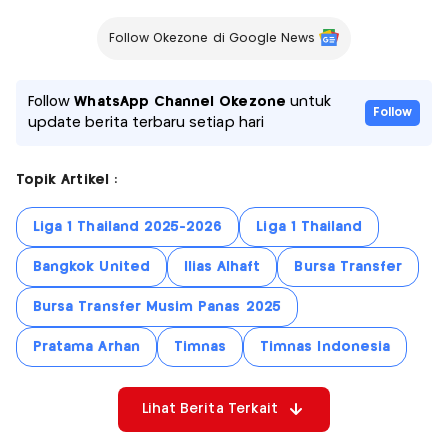
Follow Okezone di Google News
Follow
WhatsApp Channel Okezone
untuk
Follow
update berita terbaru setiap hari
Topik Artikel :
Liga 1 Thailand 2025-2026
Liga 1 Thailand
Bangkok United
Ilias Alhaft
Bursa Transfer
Bursa Transfer Musim Panas 2025
Pratama Arhan
Timnas
Timnas Indonesia
Lihat Berita Terkait