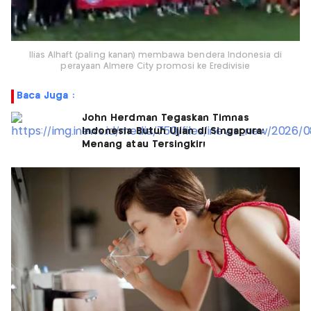
Ilias Alhaft (paling kanan) membawa bendera Indonesia di
perayaan Almere City promosi ke Eredivisie
Baca Juga :
John Herdman Tegaskan Timnas
Indonesia Butuh Ujian di Singapura:
Menang atau Tersingkir!