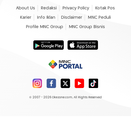
About Us
Redaksi
Privacy Policy
Kotak Pos
Karier
Info Iklan
Disclaimer
MNC Peduli
Profile MNC Group
MNC Group Bisnis
© 2007 - 2026
Okezone.com
, All Rights Reserved