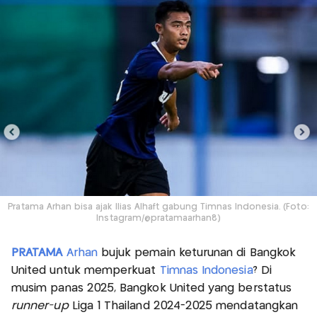
Pratama Arhan bisa ajak Ilias Alhaft gabung Timnas Indonesia. (Foto:
Instagram/@pratamaarhan8)
PRATAMA
Arhan
bujuk pemain keturunan di Bangkok
United untuk memperkuat
Timnas Indonesia
? Di
musim panas 2025, Bangkok United yang berstatus
runner-up
Liga 1 Thailand 2024-2025 mendatangkan