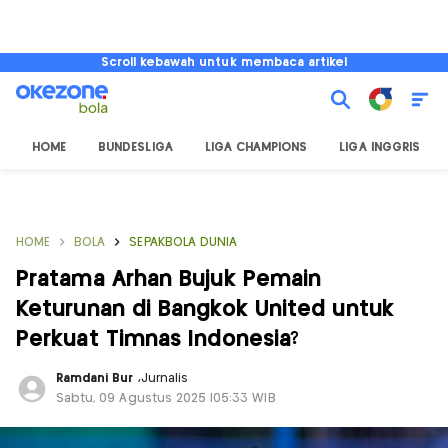
Scroll kebawah untuk membaca artikel
HOME
BUNDESLIGA
LIGA CHAMPIONS
LIGA INGGRIS
HOME
BOLA
SEPAKBOLA DUNIA
Pratama Arhan Bujuk Pemain
Keturunan di Bangkok United untuk
Perkuat Timnas Indonesia?
Ramdani Bur
,
Jurnalis
Sabtu, 09 Agustus 2025 |05:33 WIB