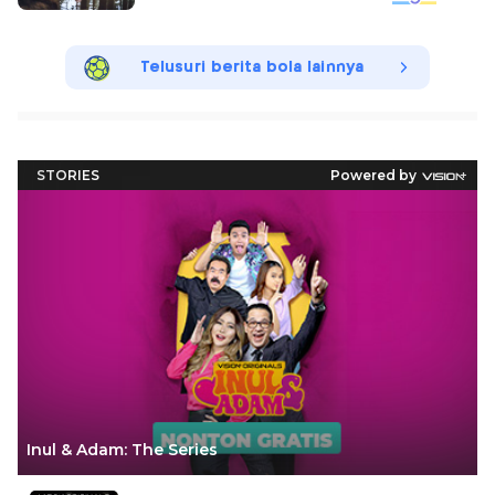
Telusuri berita bola lainnya