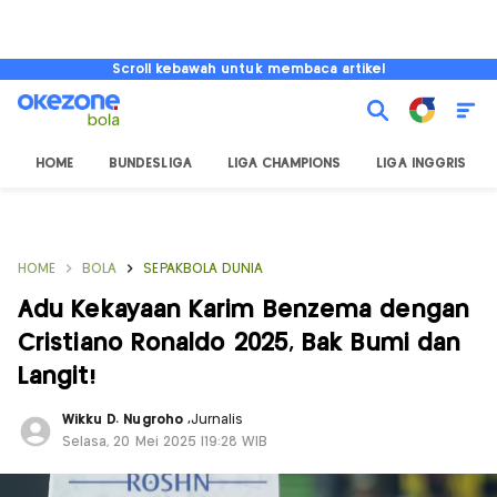
Scroll kebawah untuk membaca artikel
HOME
BUNDESLIGA
LIGA CHAMPIONS
LIGA INGGRIS
HOME
BOLA
SEPAKBOLA DUNIA
Adu Kekayaan Karim Benzema dengan
Cristiano Ronaldo 2025, Bak Bumi dan
Langit!
Wikku D. Nugroho
,
Jurnalis
Selasa, 20 Mei 2025 |19:28 WIB