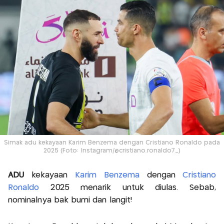
Simak adu kekayaan Karim Benzema dengan Cristiano Ronaldo pada
2025 (Foto: Instagram/@cristiano.ronaldo7_)
ADU
kekayaan
Karim Benzema
dengan
Cristiano
Ronaldo
2025 menarik untuk diulas. Sebab,
nominalnya bak bumi dan langit!