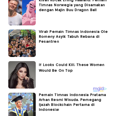
Kisah Kocak Erling Haaland, Pemain
Timnas Norwegia yang Disamakan
dengan Majin Buu Dragon Ball
Viral! Pemain Timnas Indonesia Ole
Romeny Asyik Tabuh Rebana di
Pesantren
Pemain Timnas Indonesia Pratama
Arhan Resmi Wisuda, Pemegang
Ijazah Blockchain Pertama di
Indonesia!