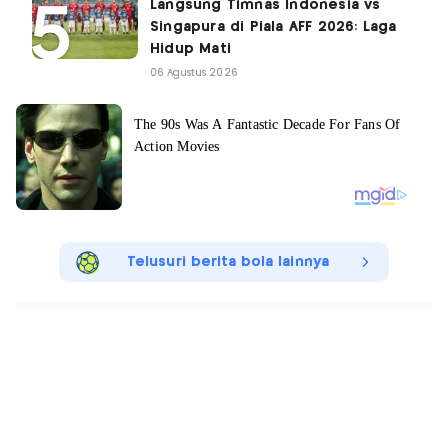
Langsung Timnas Indonesia vs
Singapura di Piala AFF 2026: Laga
Hidup Mati
06 Agustus 2026
Telusuri berita bola lainnya