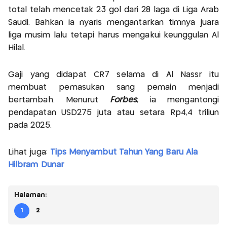
total telah mencetak 23 gol dari 28 laga di Liga Arab
Saudi. Bahkan ia nyaris mengantarkan timnya juara
liga musim lalu tetapi harus mengakui keunggulan Al
Hilal.
Gaji yang didapat CR7 selama di Al Nassr itu
membuat pemasukan sang pemain menjadi
bertambah. Menurut
Forbes
, ia mengantongi
pendapatan USD275 juta atau setara Rp4,4 triliun
pada 2025.
Lihat juga:
Tips Menyambut Tahun Yang Baru Ala
Hilbram Dunar
Halaman:
1
2