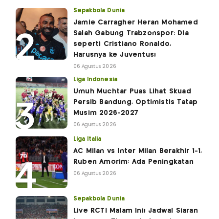
Sepakbola Dunia
Jamie Carragher Heran Mohamed
Salah Gabung Trabzonspor: Dia
seperti Cristiano Ronaldo,
Harusnya ke Juventus!
06 Agustus 2026
Liga Indonesia
Umuh Muchtar Puas Lihat Skuad
Persib Bandung, Optimistis Tatap
Musim 2026-2027
06 Agustus 2026
Liga Italia
AC Milan vs Inter Milan Berakhir 1-1,
Ruben Amorim: Ada Peningkatan
06 Agustus 2026
Sepakbola Dunia
Live RCTI Malam Ini! Jadwal Siaran