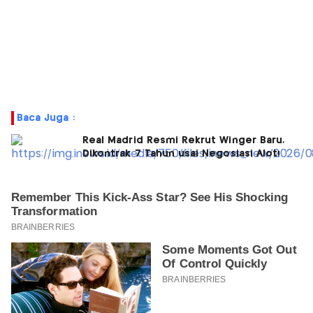
Baca Juga :
Real Madrid Resmi Rekrut Winger Baru,
Dikontrak 7 Tahun usai Negosiasi Alot!