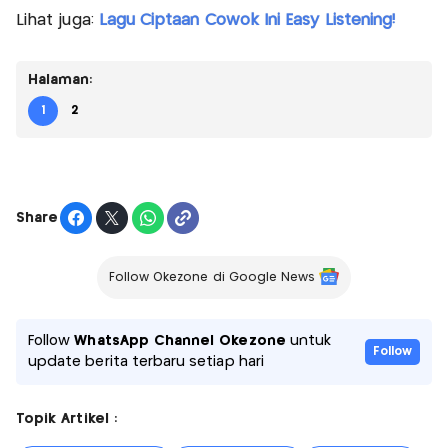
Lihat juga:
Lagu Ciptaan Cowok Ini Easy Listening!
Halaman:
1
2
Share
Follow Okezone di Google News
Follow
WhatsApp Channel Okezone
untuk
Follow
update berita terbaru setiap hari
Topik Artikel :