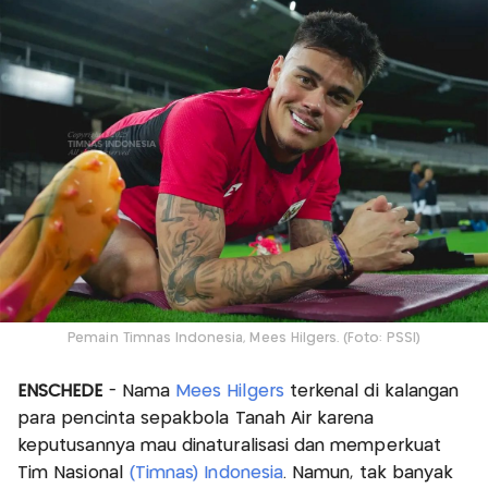
Pemain Timnas Indonesia, Mees Hilgers. (Foto: PSSI)
ENSCHEDE
- Nama
Mees Hilgers
terkenal di kalangan
para pencinta sepakbola Tanah Air karena
keputusannya mau dinaturalisasi dan memperkuat
Tim Nasional
(Timnas) Indonesia
. Namun, tak banyak