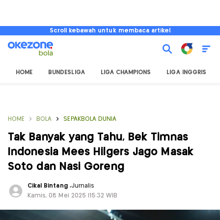
Scroll kebawah untuk membaca artikel
HOME
BUNDESLIGA
LIGA CHAMPIONS
LIGA INGGRIS
HOME
BOLA
SEPAKBOLA DUNIA
Tak Banyak yang Tahu, Bek Timnas
Indonesia Mees Hilgers Jago Masak
Soto dan Nasi Goreng
Cikal Bintang
,
Jurnalis
Kamis, 08 Mei 2025 |15:32 WIB