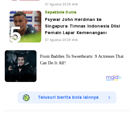
07 Agustus 2026 WIB
Sepakbola Dunia
Psywar John Herdman ke
Singapura: Timnas Indonesia Diisi
Pemain Lapar Kemenangan!
07 Agustus 2026 WIB
Telusuri berita bola lainnya