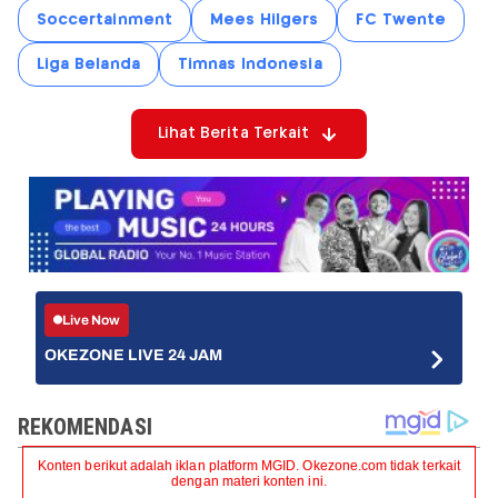
Soccertainment
Mees Hilgers
FC Twente
Liga Belanda
Timnas Indonesia
Lihat Berita Terkait
Live Now
OKEZONE LIVE 24 JAM