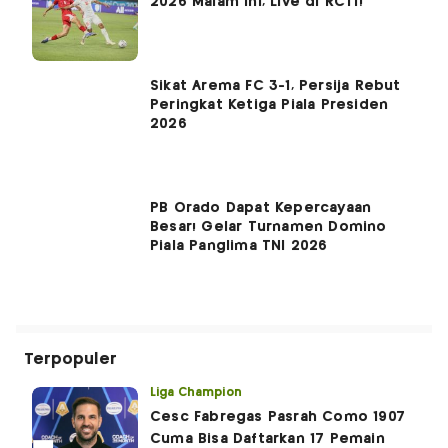
2026 Malam Ini, Live di RCTI!
Sikat Arema FC 3-1, Persija Rebut
Peringkat Ketiga Piala Presiden
2026
PB Orado Dapat Kepercayaan
Besar! Gelar Turnamen Domino
Piala Panglima TNI 2026
Terpopuler
Liga Champion
Cesc Fabregas Pasrah Como 1907
Cuma Bisa Daftarkan 17 Pemain