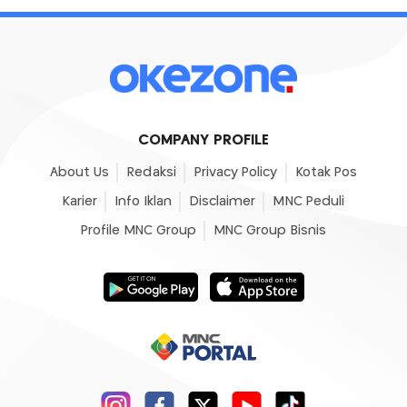
COMPANY PROFILE
About Us
Redaksi
Privacy Policy
Kotak Pos
Karier
Info Iklan
Disclaimer
MNC Peduli
Profile MNC Group
MNC Group Bisnis