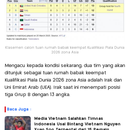
Klasemen calon tuan rumah babak keempat Kualifikasi Piala Dunia
2026 zona Asia
Mengacu kepada kondisi sekarang, dua tim yang akan
ditunjuk sebagai tuan rumah babak keempat
Kualifikasi Piala Dunia 2026 zona Asia adalah Irak dan
Uni Emirat Arab (UEA). Irak saat ini menempati posisi
tiga Grup B dengan 13 angka.
Baca Juga :
Media Vietnam Salahkan Timnas
Indonesia Usai Bintang Vietnam Nguyen
Xuan Son Terpental dari 15 Pemain