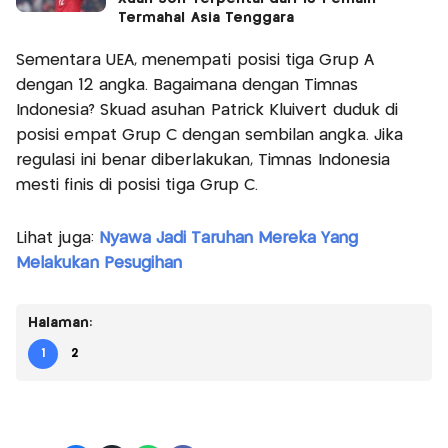
Termahal Asia Tenggara
Sementara UEA, menempati posisi tiga Grup A
dengan 12 angka. Bagaimana dengan Timnas
Indonesia? Skuad asuhan Patrick Kluivert duduk di
posisi empat Grup C dengan sembilan angka. Jika
regulasi ini benar diberlakukan, Timnas Indonesia
mesti finis di posisi tiga Grup C.
Lihat juga:
Nyawa Jadi Taruhan Mereka Yang
Melakukan Pesugihan
Halaman:
1
2