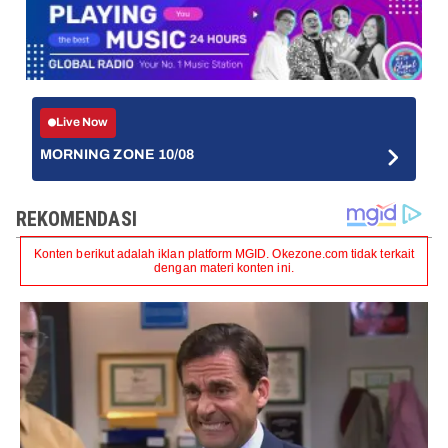
Live Now
MORNING ZONE 10/08