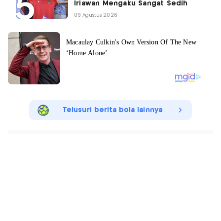
Iriawan Mengaku Sangat Sedih
09 Agustus 2026
Telusuri berita bola lainnya