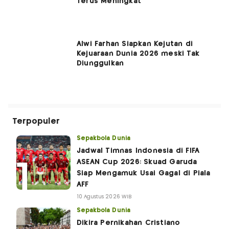
Terus Meningkat
Alwi Farhan Siapkan Kejutan di
Kejuaraan Dunia 2026 meski Tak
Diunggulkan
Terpopuler
Sepakbola Dunia
Jadwal Timnas Indonesia di FIFA
ASEAN Cup 2026: Skuad Garuda
Siap Mengamuk Usai Gagal di Piala
AFF
10 Agustus 2026 WIB
Sepakbola Dunia
Dikira Pernikahan Cristiano