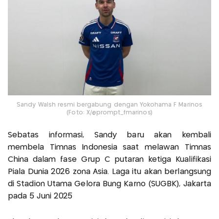
Sandy Walsh resmi bergabung dengan Yokohama F Marinos
(Foto: X/@prompt_fmarinos)
Sebatas informasi, Sandy baru akan kembali
membela Timnas Indonesia saat melawan Timnas
China dalam fase Grup C putaran ketiga Kualifikasi
Piala Dunia 2026 zona Asia. Laga itu akan berlangsung
di Stadion Utama Gelora Bung Karno (SUGBK), Jakarta
pada 5 Juni 2025