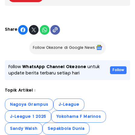
Share
Follow Okezone di Google News
Follow
WhatsApp Channel Okezone
untuk
Follow
update berita terbaru setiap hari
Topik Artikel :
Nagoya Grampus
J-League
J-League 1 2025
Yokohama F Marinos
Sandy Walsh
Sepakbola Dunia