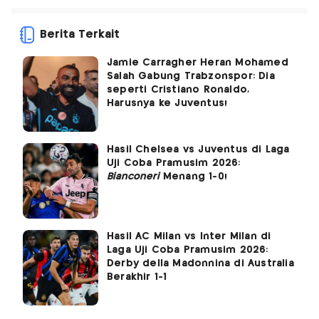
Berita Terkait
Jamie Carragher Heran Mohamed
Salah Gabung Trabzonspor: Dia
seperti Cristiano Ronaldo,
Harusnya ke Juventus!
Hasil Chelsea vs Juventus di Laga
Uji Coba Pramusim 2026:
Bianconeri
Menang 1-0!
Hasil AC Milan vs Inter Milan di
Laga Uji Coba Pramusim 2026:
Derby della Madonnina di Australia
Berakhir 1-1