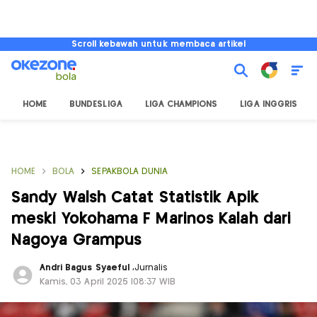
Scroll kebawah untuk membaca artikel
HOME
BUNDESLIGA
LIGA CHAMPIONS
LIGA INGGRIS
HOME
BOLA
SEPAKBOLA DUNIA
Sandy Walsh Catat Statistik Apik
meski Yokohama F Marinos Kalah dari
Nagoya Grampus
Andri Bagus Syaeful
,
Jurnalis
Kamis, 03 April 2025 |08:37 WIB