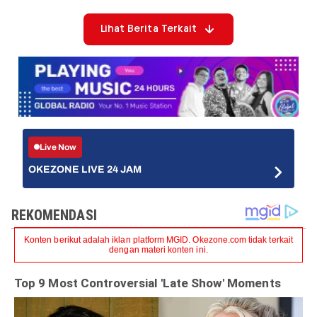
Lihat Berita Terkait
Live Now
OKEZONE LIVE 24 JAM