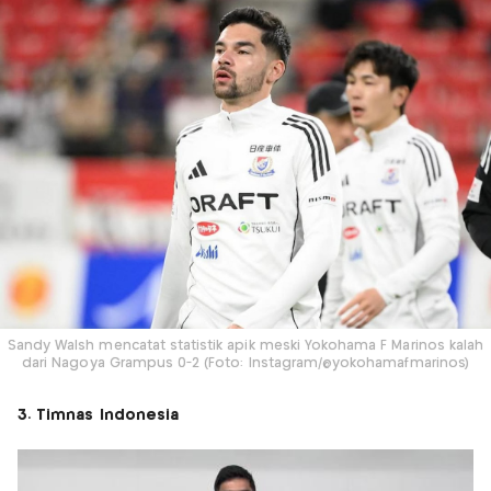
Sandy Walsh mencatat statistik apik meski Yokohama F Marinos kalah
dari Nagoya Grampus 0-2 (Foto: Instagram/@yokohamafmarinos)
3. Timnas Indonesia