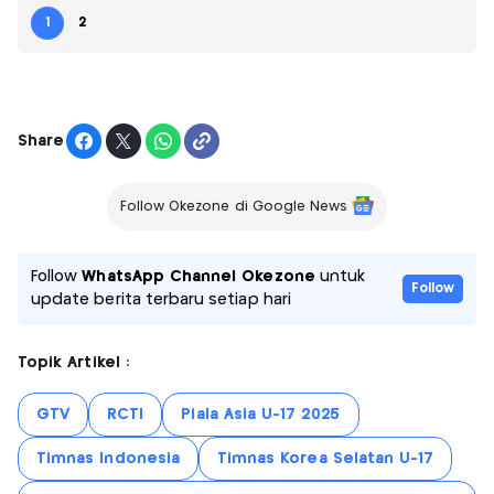
1
2
Share
Follow Okezone di Google News
Follow
WhatsApp Channel Okezone
untuk
Follow
update berita terbaru setiap hari
Topik Artikel :
GTV
RCTI
Piala Asia U-17 2025
Timnas Indonesia
Timnas Korea Selatan U-17