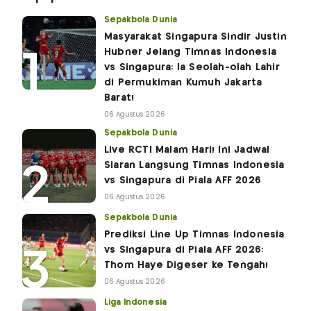
Sepakbola Dunia
Masyarakat Singapura Sindir Justin
Hubner Jelang Timnas Indonesia
vs Singapura: Ia Seolah-olah Lahir
di Permukiman Kumuh Jakarta
Barat!
06 Agustus 2026
Sepakbola Dunia
Live RCTI Malam Hari! Ini Jadwal
Siaran Langsung Timnas Indonesia
vs Singapura di Piala AFF 2026
06 Agustus 2026
Sepakbola Dunia
Prediksi Line Up Timnas Indonesia
vs Singapura di Piala AFF 2026:
Thom Haye Digeser ke Tengah!
06 Agustus 2026
Liga Indonesia