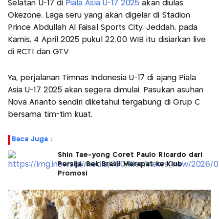
Selatan U-17 di
Piala Asia U-17 2025
akan diulas
Okezone. Laga seru yang akan digelar di Stadion
Prince Abdullah Al Faisal Sports City, Jeddah, pada
Kamis, 4 April 2025 pukul 22.00 WIB itu disiarkan live
di RCTI dan GTV.
Ya, perjalanan Timnas Indonesia U-17 di ajang Piala
Asia U-17 2025 akan segera dimulai. Pasukan asuhan
Nova Arianto sendiri diketahui tergabung di Grup C
bersama tim-tim kuat.
Baca Juga :
Shin Tae-yong Coret Paulo Ricardo dari
Persija, Bek Brasil Merapat ke Klub
Promosi