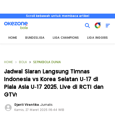
Scroll kebawah untuk membaca artikel
HOME
BUNDESLIGA
LIGA CHAMPIONS
LIGA INGGRIS
HOME
BOLA
SEPAKBOLA DUNIA
Jadwal Siaran Langsung Timnas
Indonesia vs Korea Selatan U-17 di
Piala Asia U-17 2025, Live di RCTI dan
GTV!
Djanti Virantika
,
Jurnalis
Kamis, 27 Maret 2025 |16:44 WIB