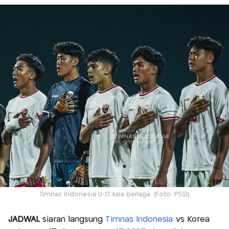
Timnas Indonesia U-17 kala berlaga. (Foto: PSSI)
JADWAL
siaran langsung
Timnas Indonesia
vs Korea