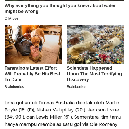
Lima gol untuk Timnas Australia dicetak oleh Martin
Boyle (18' (P)), Nishan Velupillay (20'), Jackson Irvine
(34', 90'), dan Lewis Miller (61'). Sementara, tim tamu
hanya mampu membalas satu gol via Ole Romeny