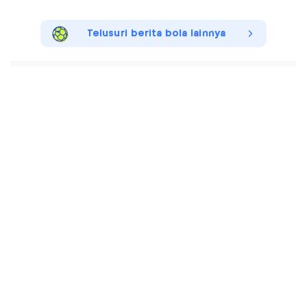
Telusuri berita bola lainnya