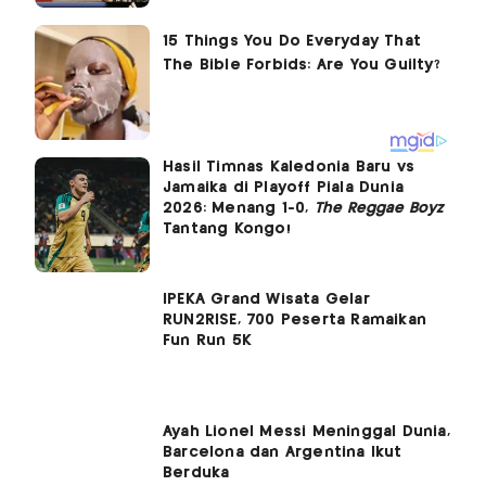
Hasil Timnas Kaledonia Baru vs
Jamaika di Playoff Piala Dunia
2026: Menang 1-0,
The Reggae Boyz
Tantang Kongo!
IPEKA Grand Wisata Gelar
RUN2RISE, 700 Peserta Ramaikan
Fun Run 5K
Ayah Lionel Messi Meninggal Dunia,
Barcelona dan Argentina Ikut
Berduka