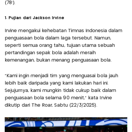
(78').
1. Pujian dari Jackson Irvine
Irvine mengakui kehebatan Timnas Indonesia dalam
penguasaan bola dalam laga tersebut. Namun,
seperti semua orang tahu, tujuan utama sebuah
pertandingan sepak bola adalah meraih
kemenangan, bukan menang penguasaan bola.
"Kami ingin menjadi tim yang menguasai bola jauh
lebih baik daripada yang kami lakukan hari ini.
Sejujurnya, kami mungkin tidak cukup baik dalam
penguasaan bola selama 90 menit," kata Irvine
dikutip dari The Roar, Sabtu (22/3/2025).