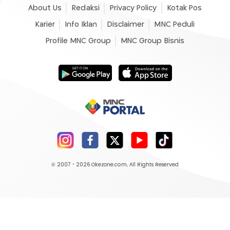
About Us
Redaksi
Privacy Policy
Kotak Pos
Karier
Info Iklan
Disclaimer
MNC Peduli
Profile MNC Group
MNC Group Bisnis
© 2007 - 2026
Okezone.com
, All Rights Reserved