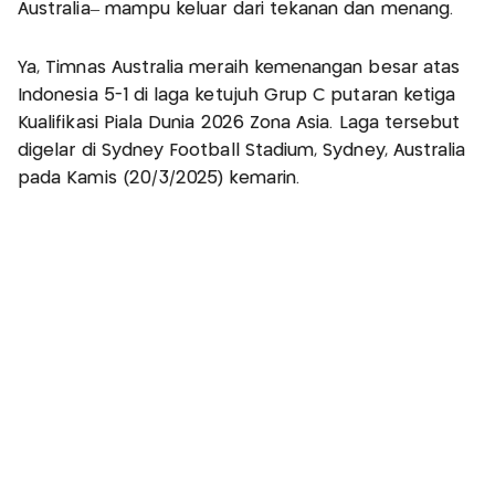
Australia– mampu keluar dari tekanan dan menang.
Ya, Timnas Australia meraih kemenangan besar atas
Indonesia 5-1 di laga ketujuh Grup C putaran ketiga
Kualifikasi Piala Dunia 2026 Zona Asia. Laga tersebut
digelar di Sydney Football Stadium, Sydney, Australia
pada Kamis (20/3/2025) kemarin.