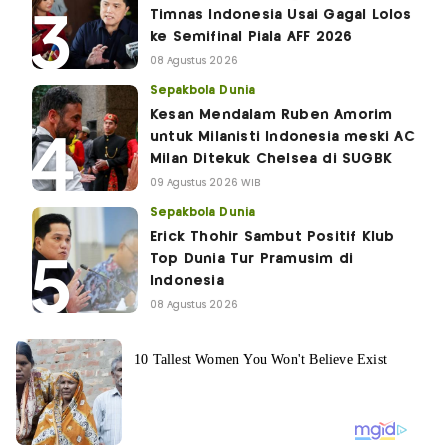
Timnas Indonesia Usai Gagal Lolos
ke Semifinal Piala AFF 2026
08 Agustus 2026
Sepakbola Dunia
Kesan Mendalam Ruben Amorim
untuk Milanisti Indonesia meski AC
Milan Ditekuk Chelsea di SUGBK
09 Agustus 2026 WIB
Sepakbola Dunia
Erick Thohir Sambut Positif Klub
Top Dunia Tur Pramusim di
Indonesia
08 Agustus 2026