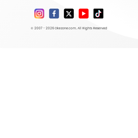
© 2007 - 2026
Okezone.com
, All Rights Reserved