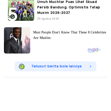
Umuh Muchtar Puas Lihat Skuad
Persib Bandung, Optimistis Tatap
Musim 2026-2027
06 Agustus 2026
Telusuri berita bola lainnya