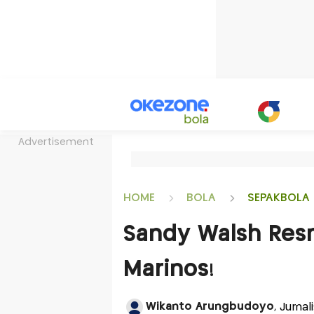
Advertisement
HOME
BOLA
SEPAKBOLA 
Sandy Walsh Res
Marinos!
Wikanto Arungbudoyo
, Jurna