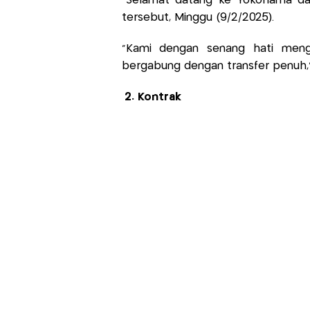
“Selamat datang ke Yokohama dar
tersebut, Minggu (9/2/2025).
“Kami dengan senang hati men
bergabung dengan transfer penuh,”
2. Kontrak