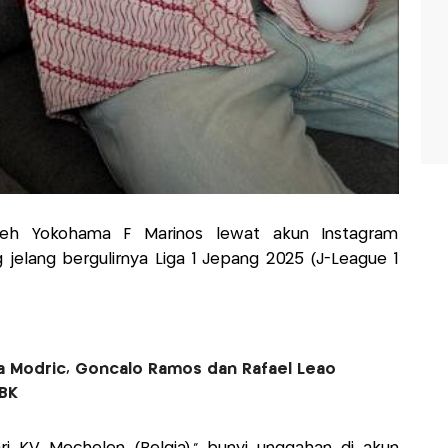
leh Yokohama F Marinos lewat akun Instagram
g jelang bergulirnya Liga 1 Jepang 2025 (J-League 1
ka Modric, Goncalo Ramos dan Rafael Leao
GBK