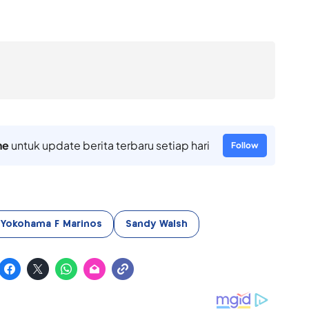
ne
untuk update berita terbaru setiap hari
Follow
Yokohama F Marinos
Sandy Walsh