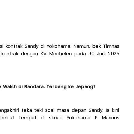
si kontrak Sandy di Yokohama. Namun, bek Timnas
s kontrak dengan KV Mechelen pada 30 Juni 2025
 Walsh di Bandara, Terbang ke Jepang?
ngakhiri teka-teki soal masa depan Sandy. Ia kini
erebut tempat di skuad Yokohama F Marinos