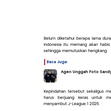
Belum diketahui berapa lama dura
Indonesia itu memang akan habi
sehingga memutuskan hengkang.
Baca Juga:
Agen Unggah Foto Sandy
Kepindahan tersebut sekaligus me
harus berjuang keras untuk m
menyambut J-League 1 2025.