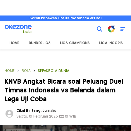
Scroll kebawah untuk membaca artikel
HOME
BUNDESLIGA
LIGA CHAMPIONS
LIGA INGGRIS
HOME
BOLA
SEPAKBOLA DUNIA
KNVB Angkat Bicara soal Peluang Duel
Timnas Indonesia vs Belanda dalam
Laga Uji Coba
Cikal Bintang
,
Jurnalis
Sabtu, 01 Februari 2025 |22:01 WIB