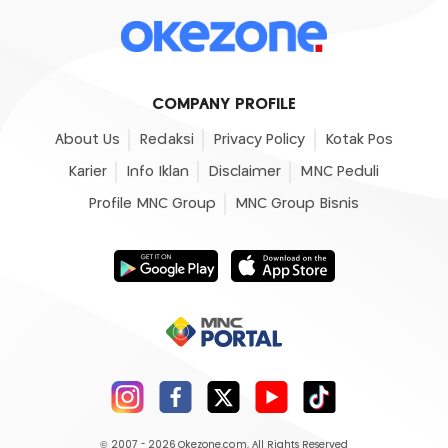
COMPANY PROFILE
About Us
Redaksi
Privacy Policy
Kotak Pos
Karier
Info Iklan
Disclaimer
MNC Peduli
Profile MNC Group
MNC Group Bisnis
© 2007 - 2026
Okezone.com
, All Rights Reserved