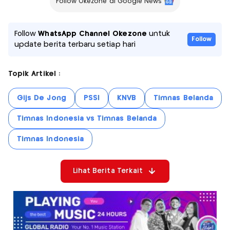
Follow Okezone di Google News
Follow
WhatsApp Channel Okezone
untuk
Follow
update berita terbaru setiap hari
Topik Artikel :
Gijs De Jong
PSSI
KNVB
Timnas Belanda
Timnas Indonesia vs Timnas Belanda
Timnas Indonesia
Lihat Berita Terkait