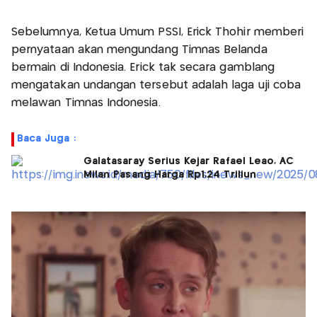
Sebelumnya, Ketua Umum PSSI, Erick Thohir memberi
pernyataan akan mengundang Timnas Belanda
bermain di Indonesia. Erick tak secara gamblang
mengatakan undangan tersebut adalah laga uji coba
melawan Timnas Indonesia.
Baca Juga :
Galatasaray Serius Kejar Rafael Leao, AC
Milan Pasang Harga Rp1,24 Triliun