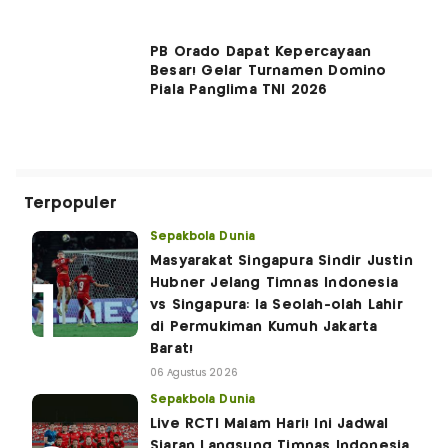
PB Orado Dapat Kepercayaan
Besar! Gelar Turnamen Domino
Piala Panglima TNI 2026
Terpopuler
Sepakbola Dunia
Masyarakat Singapura Sindir Justin
Hubner Jelang Timnas Indonesia
vs Singapura: Ia Seolah-olah Lahir
di Permukiman Kumuh Jakarta
Barat!
06 Agustus 2026
Sepakbola Dunia
Live RCTI Malam Hari! Ini Jadwal
Siaran Langsung Timnas Indonesia