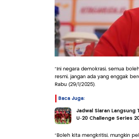
"Ini negara demokrasi, semua boleh 
resmi, jangan ada yang enggak berdoa
Rabu (29/1/2025).
Baca Juga:
Jadwal Siaran Langsung T
U-20 Challenge Series 2
"Boleh kita mengkritisi, mungkin pela