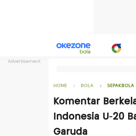
Advertisement
HOME
BOLA
SEPAKBOLA 
Komentar Berkelas
Indonesia U-20 Ban
Garuda