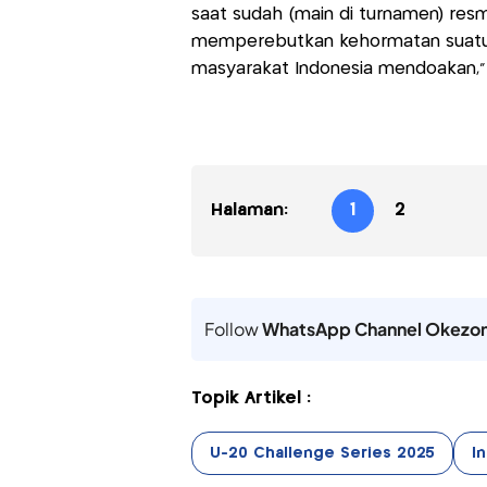
saat sudah (main di turnamen) resm
memperebutkan kehormatan suatu n
masyarakat Indonesia mendoakan,
Halaman:
1
2
Follow
WhatsApp Channel Okezo
Topik Artikel :
U-20 Challenge Series 2025
In