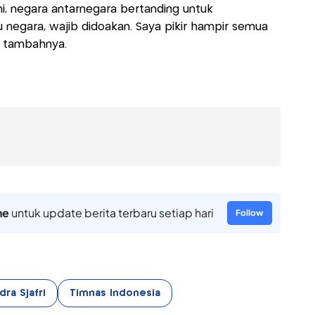
i, negara antarnegara bertanding untuk
egara, wajib didoakan. Saya pikir hampir semua
" tambahnya.
ne
untuk update berita terbaru setiap hari
Follow
dra Sjafri
Timnas Indonesia