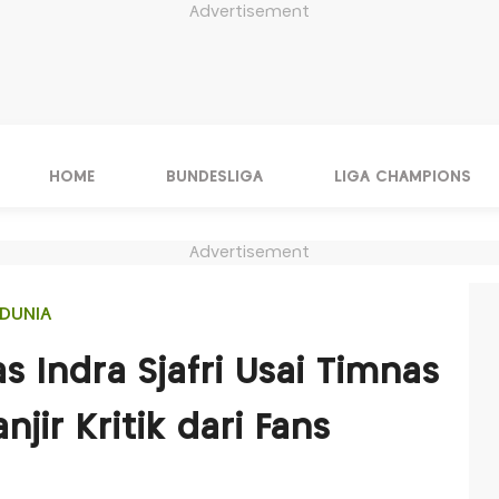
Advertisement
HOME
BUNDESLIGA
LIGA CHAMPIONS
Advertisement
DUNIA
 Indra Sjafri Usai Timnas
jir Kritik dari Fans