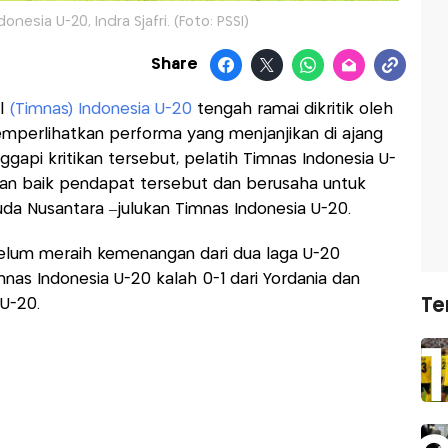
onesia U-20, Indra Sjafri. (Foto: PSSI)
Share
al
(Timnas) Indonesia U-20
tengah ramai dikritik oleh
mperlihatkan performa yang menjanjikan di ajang
gapi kritikan tersebut, pelatih Timnas Indonesia U-
an baik pendapat tersebut dan berusaha untuk
a Nusantara –julukan Timnas Indonesia U-20.
 belum meraih kemenangan dari dua laga U-20
nas Indonesia U-20 kalah 0-1 dari Yordania dan
Te
U-20.