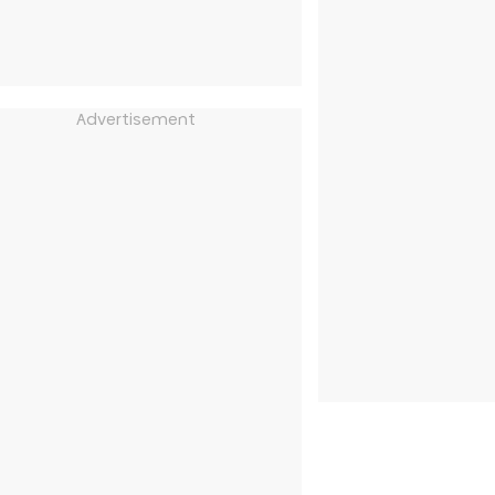
Advertisement