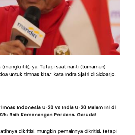
(mengkritik), ya. Tetapi saat nanti (turnamen)
 untuk timnas kita," kata Indra Sjafri di Sidoarjo,
imnas Indonesia U-20 vs India U-20 Malam Ini di
025: Raih Kemenangan Perdana, Garuda?
tihnya dikritisi, mungkin pemainnya dikritisi, tetapi