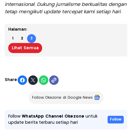
internasional. Dukung jurnalisme berkualitas dengan
tetap mengikuti update tercepat kami setiap hari.
Halaman:
1
2
3
Lihat Semua
Share
Follow Okezone di Google News
Follow
WhatsApp Channel Okezone
untuk
Follow
update berita terbaru setiap hari