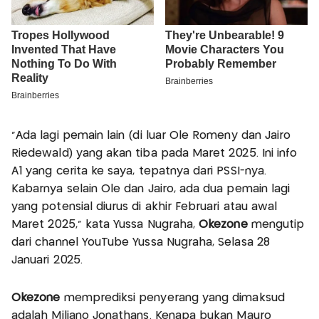
"Ada lagi pemain lain (di luar Ole Romeny dan Jairo
Riedewald) yang akan tiba pada Maret 2025. Ini info
A1 yang cerita ke saya, tepatnya dari PSSI-nya.
Kabarnya selain Ole dan Jairo, ada dua pemain lagi
yang potensial diurus di akhir Februari atau awal
Maret 2025,” kata Yussa Nugraha,
Okezone
mengutip
dari channel YouTube Yussa Nugraha, Selasa 28
Januari 2025.
Okezone
memprediksi penyerang yang dimaksud
adalah Miliano Jonathans. Kenapa bukan Mauro