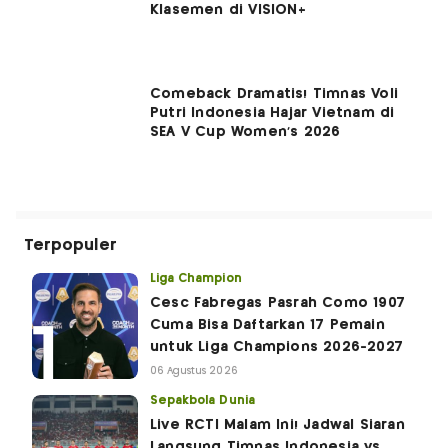
Klasemen di VISION+
Comeback Dramatis! Timnas Voli
Putri Indonesia Hajar Vietnam di
SEA V Cup Women's 2026
Terpopuler
Liga Champion
Cesc Fabregas Pasrah Como 1907
Cuma Bisa Daftarkan 17 Pemain
untuk Liga Champions 2026-2027
06 Agustus 2026
Sepakbola Dunia
Live RCTI Malam Ini! Jadwal Siaran
Langsung Timnas Indonesia vs