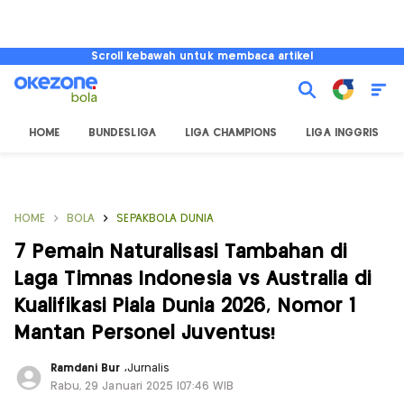
Scroll kebawah untuk membaca artikel
HOME
BUNDESLIGA
LIGA CHAMPIONS
LIGA INGGRIS
HOME
BOLA
SEPAKBOLA DUNIA
7 Pemain Naturalisasi Tambahan di
Laga Timnas Indonesia vs Australia di
Kualifikasi Piala Dunia 2026, Nomor 1
Mantan Personel Juventus!
Ramdani Bur
,
Jurnalis
Rabu, 29 Januari 2025 |07:46 WIB