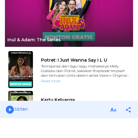
Listen