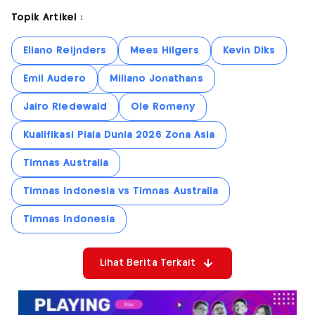
Topik Artikel :
Eliano Reijnders
Mees Hilgers
Kevin Diks
Emil Audero
Miliano Jonathans
Jairo Riedewald
Ole Romeny
Kualifikasi Piala Dunia 2026 Zona Asia
Timnas Australia
Timnas Indonesia vs Timnas Australia
Timnas Indonesia
Lihat Berita Terkait