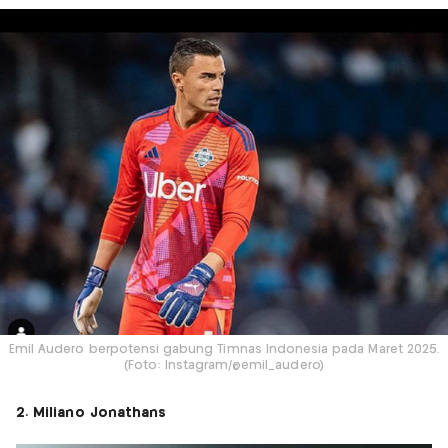
Emil Audero berpotensi gabung Timnas Indonesia pada Maret 2025.
(Foto: Instagram/@emil_audero)
2. Miliano Jonathans