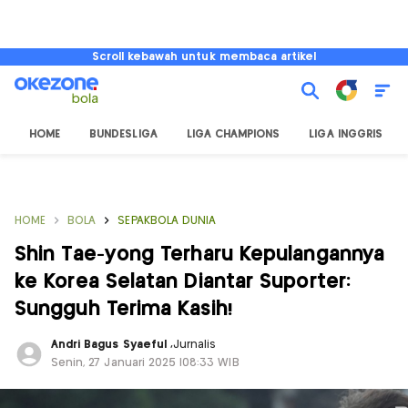
Scroll kebawah untuk membaca artikel
HOME
BUNDESLIGA
LIGA CHAMPIONS
LIGA INGGRIS
HOME
BOLA
SEPAKBOLA DUNIA
Shin Tae-yong Terharu Kepulangannya
ke Korea Selatan Diantar Suporter:
Sungguh Terima Kasih!
Andri Bagus Syaeful
,
Jurnalis
Senin, 27 Januari 2025 |08:33 WIB