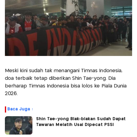
Meski kini sudah tak menangani Timnas Indonesia,
doa terbaik tetap diberikan Shin Tae-yong. Dia
berharap Timnas Indonesia bisa lolos ke Piala Dunia
2026.
Baca Juga :
Shin Tae-yong Blak-blakan Sudah Dapat
Tawaran Melatih Usai Dipecat PSSI