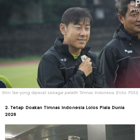
Shin Tae-yong dipecat sebagai pelatih Timnas Indonesia. (Foto: PSSI)
2. Tetap Doakan Timnas Indonesia Lolos Piala Dunia
2026