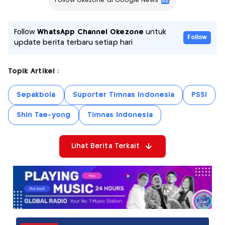
Follow Okezone di Google News
Follow
WhatsApp Channel Okezone
untuk
Follow
update berita terbaru setiap hari
Topik Artikel :
Sepakbola
Suporter Timnas Indonesia
PSSI
Shin Tae-yong
Timnas Indonesia
Lihat Berita Terkait