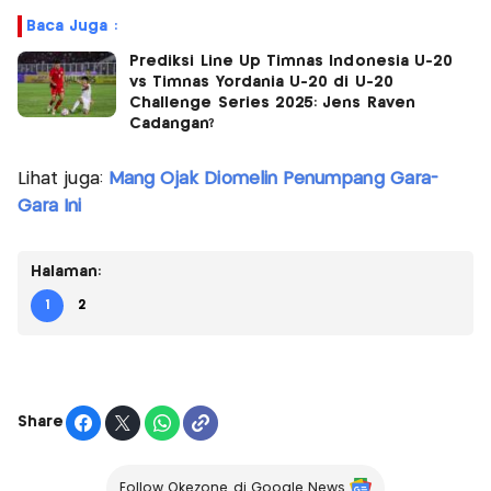
Baca Juga :
Prediksi Line Up Timnas Indonesia U-20
vs Timnas Yordania U-20 di U-20
Challenge Series 2025: Jens Raven
Cadangan?
Lihat juga:
Mang Ojak Diomelin Penumpang Gara-
Gara Ini
Halaman:
1
2
Share
Follow Okezone di Google News