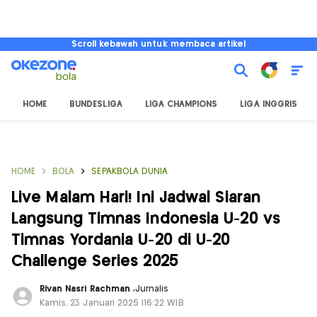
Scroll kebawah untuk membaca artikel
HOME
BUNDESLIGA
LIGA CHAMPIONS
LIGA INGGRIS
HOME
BOLA
SEPAKBOLA DUNIA
Live Malam Hari! Ini Jadwal Siaran
Langsung Timnas Indonesia U-20 vs
Timnas Yordania U-20 di U-20
Challenge Series 2025
Rivan Nasri Rachman
,
Jurnalis
Kamis, 23 Januari 2025 |16:22 WIB