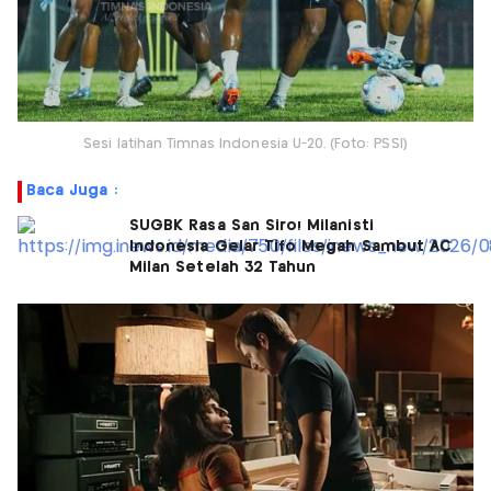
Sesi latihan Timnas Indonesia U-20. (Foto: PSSI)
Baca Juga :
SUGBK Rasa San Siro! Milanisti
Indonesia Gelar Tifo Megah Sambut AC
Milan Setelah 32 Tahun