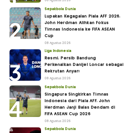
08 Agustus 2026
Sepakbola Dunia
Lupakan Kegagalan Piala AFF 2026,
John Herdman Alihkan Fokus
Timnas Indonesia ke FIFA ASEAN
Cup
08 Agustus 2026
Liga Indonesia
Resmi, Persib Bandung
Perkenalkan Danijel Loncar sebagai
Rekrutan Anyar!
08 Agustus 2026
Sepakbola Dunia
Singapura Singkirkan Timnas
Indonesia dari Piala AFF, John
Herdman Janji Balas Dendam di
FIFA ASEAN Cup 2026
08 Agustus 2026
Sepakbola Dunia