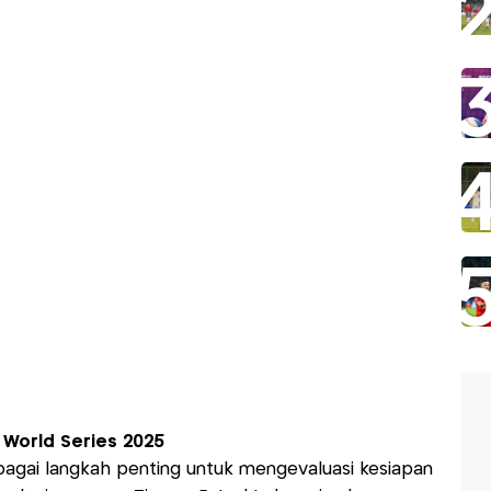
 World Series 2025
agai langkah penting untuk mengevaluasi kesiapan