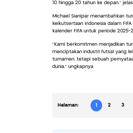
10 hingga 20 tahun ke depan,” jelas
Michael Sianipar menambahkan tur
keikutsertaan Indonesia dalam FIF
kalender FIFA untuk periode 2025-2
"Kami berkomitmen menjadikan turn
menciptakan industri futsal yang le
turnamen, tetapi sebuah pernyataa
dunia," ungkapnya
Halaman:
1
2
3