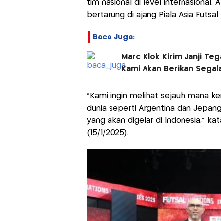
tim nasional di level internasional
bertarung di ajang Piala Asia Futsal
Baca Juga:
Marc Klok Kirim Janji Te
Kami Akan Berikan Segal
“Kami ingin melihat sejauh mana 
dunia seperti Argentina dan Jepang
yang akan digelar di Indonesia,” kata 
(15/1/2025).