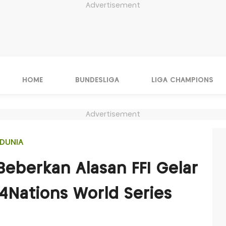
Advertisement
HOME
BUNDESLIGA
LIGA CHAMPIONS
Advertisement
DUNIA
Beberkan Alasan FFI Gelar
4Nations World Series