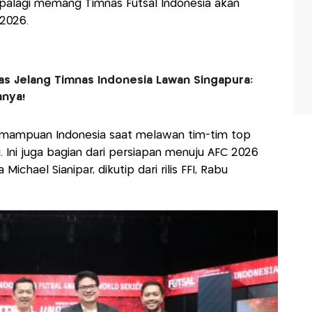
. Apalagi memang Timnas Futsal Indonesia akan
 2026.
gas Jelang Timnas Indonesia Lawan Singapura:
anya!
kemampuan Indonesia saat melawan tim-tim top
. Ini juga bagian dari persiapan menuju AFC 2026
Michael Sianipar, dikutip dari rilis FFI, Rabu