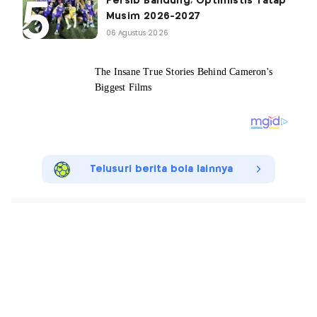
Persib Bandung, Optimistis Tatap
Musim 2026-2027
06 Agustus 2026
Telusuri berita bola lainnya