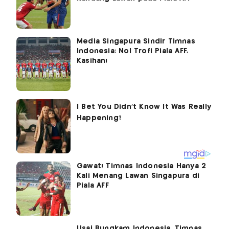
Media Singapura Sindir Timnas
Indonesia: Nol Trofi Piala AFF,
Kasihan!
Gawat! Timnas Indonesia Hanya 2
Kali Menang Lawan Singapura di
Piala AFF
Usai Bungkam Indonesia, Timnas