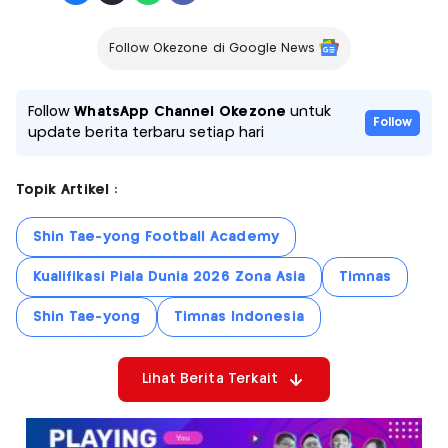
Follow Okezone di Google News
Follow
WhatsApp Channel Okezone
untuk
Follow
update berita terbaru setiap hari
Topik Artikel :
Shin Tae-yong Football Academy
Kualifikasi Piala Dunia 2026 Zona Asia
Timnas
Shin Tae-yong
Timnas Indonesia
Lihat Berita Terkait