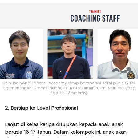
Shin Tae-yong Football Academy tetap beroperasi sekalipun STY tak
lagi menangani Timnas Indonesia. (Foto: Laman resmi Shin Tae-yong
Football Academy)
2. Bersiap ke Level Profesional
Lanjut di kelas ketiga ditujukan kepada anak-anak
berusia 16-17 tahun. Dalam kelompok ini, anak akan