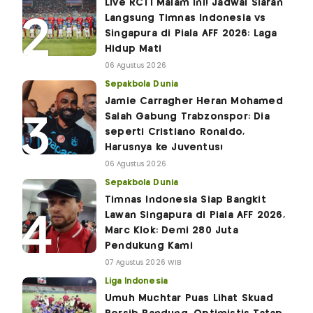
Live RCTI Malam Ini! Jadwal Siaran
Langsung Timnas Indonesia vs
Singapura di Piala AFF 2026: Laga
Hidup Mati
06 Agustus 2026
Sepakbola Dunia
Jamie Carragher Heran Mohamed
Salah Gabung Trabzonspor: Dia
seperti Cristiano Ronaldo,
Harusnya ke Juventus!
06 Agustus 2026
Sepakbola Dunia
Timnas Indonesia Siap Bangkit
Lawan Singapura di Piala AFF 2026,
Marc Klok: Demi 280 Juta
Pendukung Kami
07 Agustus 2026 WIB
Liga Indonesia
Umuh Muchtar Puas Lihat Skuad