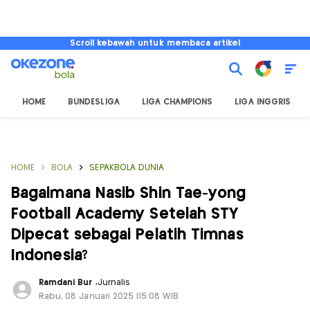
Scroll kebawah untuk membaca artikel
HOME
BUNDESLIGA
LIGA CHAMPIONS
LIGA INGGRIS
HOME
BOLA
SEPAKBOLA DUNIA
Bagaimana Nasib Shin Tae-yong
Football Academy Setelah STY
Dipecat sebagai Pelatih Timnas
Indonesia?
Ramdani Bur
,
Jurnalis
Rabu, 08 Januari 2025 |15:08 WIB