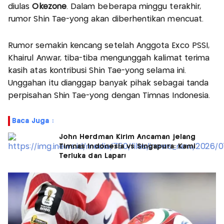
diulas
Okezone
. Dalam beberapa minggu terakhir,
rumor Shin Tae-yong akan diberhentikan mencuat.
Rumor semakin kencang setelah Anggota Exco PSSI,
Khairul Anwar, tiba-tiba mengunggah kalimat terima
kasih atas kontribusi Shin Tae-yong selama ini.
Unggahan itu dianggap banyak pihak sebagai tanda
perpisahan Shin Tae-yong dengan Timnas Indonesia.
Baca Juga :
John Herdman Kirim Ancaman jelang
Timnas Indonesia vs Singapura: Kami
Terluka dan Lapar!