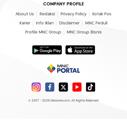
COMPANY PROFILE
About Us
Redaksi
Privacy Policy
Kotak Pos
Karier
Info Iklan
Disclaimer
MNC Peduli
Profile MNC Group
MNC Group Bisnis
© 2007 - 2026
Okezone.com
, All Rights Reserved