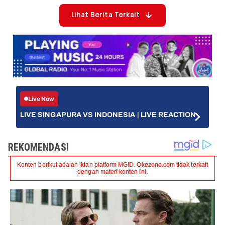
Lihat Berita Terkait
Live Now
LIVE SINGAPURA VS INDONESIA | LIVE REACTION