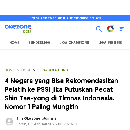
Scroll kebawah untuk membaca artikel
HOME
BUNDESLIGA
LIGA CHAMPIONS
LIGA INGGRIS
HOME
BOLA
SEPAKBOLA DUNIA
4 Negara yang Bisa Rekomendasikan
Pelatih ke PSSI jika Putuskan Pecat
Shin Tae-yong di Timnas Indonesia,
Nomor 1 Paling Mungkin
Tim Okezone
,
Jurnalis
Senin, 06 Januari 2025 |06:38 WIB