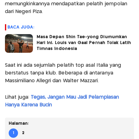
memungkinkannya mendapatkan pelatih jempolan
dari Negeri Piza.
BACA JUGA:
Masa Depan Shin Tae-yong Diumumkan
Hari Ini, Louis van Gaal Pernah Tolak Latih
Timnas Indonesia
Saat ini ada sejumlah pelatih top asal Italia yang
berstatus tanpa klub. Beberapa di antaranya
Massimiliano Allegri dan Walter Mazzari.
Lihat juga:
Tegas, Jangan Mau Jadi Pelampiasan
Hanya Karena Bucin
Halaman:
1
2