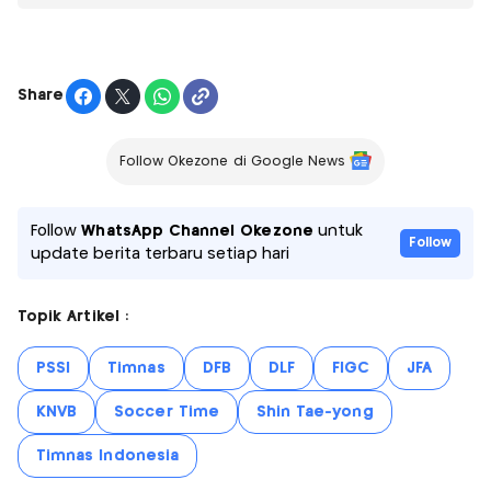
Share
Follow Okezone di Google News
Follow
WhatsApp Channel Okezone
untuk
Follow
update berita terbaru setiap hari
Topik Artikel :
PSSI
Timnas
DFB
DLF
FIGC
JFA
KNVB
Soccer Time
Shin Tae-yong
Timnas Indonesia