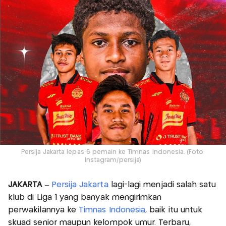
Persija Jakarta lepas 6 pemain ke Timnas Indonesia. (Foto:
Instagram/persija)
JAKARTA
–
Persija Jakarta
lagi-lagi menjadi salah satu
klub di Liga 1 yang banyak mengirimkan
perwakilannya ke
Timnas Indonesia
, baik itu untuk
skuad senior maupun kelompok umur. Terbaru,