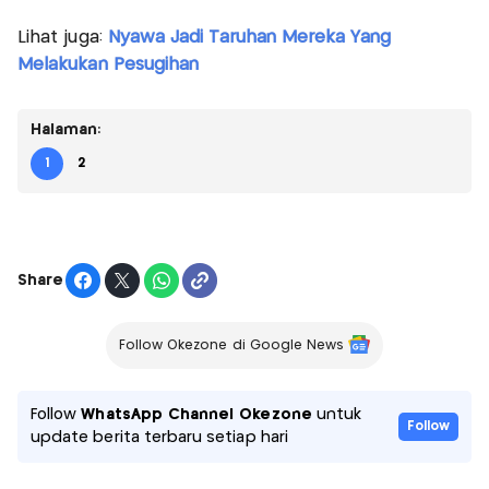
Lihat juga:
Nyawa Jadi Taruhan Mereka Yang
Melakukan Pesugihan
Halaman:
1
2
Share
Follow Okezone di Google News
Follow
WhatsApp Channel Okezone
untuk
Follow
update berita terbaru setiap hari