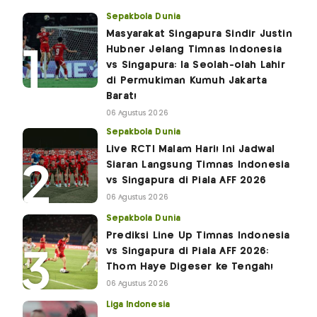
Sepakbola Dunia
Masyarakat Singapura Sindir Justin
Hubner Jelang Timnas Indonesia
vs Singapura: Ia Seolah-olah Lahir
di Permukiman Kumuh Jakarta
Barat!
06 Agustus 2026
Sepakbola Dunia
Live RCTI Malam Hari! Ini Jadwal
Siaran Langsung Timnas Indonesia
vs Singapura di Piala AFF 2026
06 Agustus 2026
Sepakbola Dunia
Prediksi Line Up Timnas Indonesia
vs Singapura di Piala AFF 2026:
Thom Haye Digeser ke Tengah!
06 Agustus 2026
Liga Indonesia