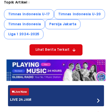
Topik Artikel :
Timnas Indonesia U-17
Timnas Indonesia U-20
Timnas Indonesia
Persija Jakarta
Liga 1 2024-2025
Lihat Berita Terkait
Live Now
LIVE 24 JAM