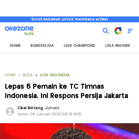
Scroll kebawah untuk membaca artikel
HOME
BUNDESLIGA
LIGA CHAMPIONS
LIGA INGGRIS
HOME
BOLA
LIGA INDONESIA
Lepas 6 Pemain ke TC Timnas
Indonesia, Ini Respons Persija Jakarta
Cikal Bintang
,
Jurnalis
Senin, 06 Januari 2025 |00:51 WIB