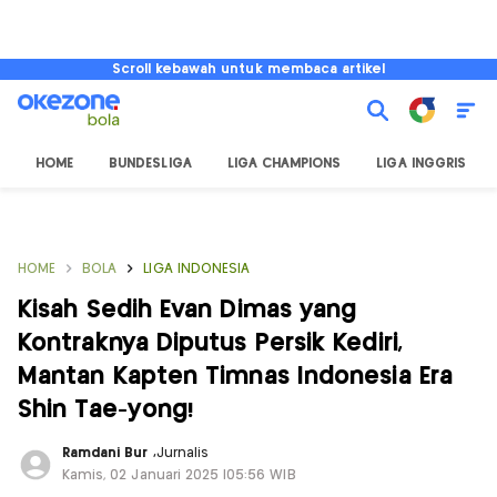
Scroll kebawah untuk membaca artikel
HOME
BUNDESLIGA
LIGA CHAMPIONS
LIGA INGGRIS
HOME
BOLA
LIGA INDONESIA
Kisah Sedih Evan Dimas yang
Kontraknya Diputus Persik Kediri,
Mantan Kapten Timnas Indonesia Era
Shin Tae-yong!
Ramdani Bur
,
Jurnalis
Kamis, 02 Januari 2025 |05:56 WIB