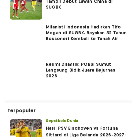
Tampil Debut Lawan China di
SUGBK
Milanisti Indonesia Hadirkan Tifo
Megah di SUGBK, Rayakan 32 Tahun
Rossoneri Kembali ke Tanah Air
Resmi Dilantik, POBSI Sumut
Langsung Bidik Juara Kejurnas
2026
Terpopuler
Sepakbola Dunia
Hasil PSV Eindhoven vs Fortuna
Sittard di Liga Belanda 2026-2027: