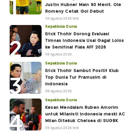
Justin Hubner Main 90 Menit, Ole
Romeny Cetak Gol Debut
09 Agustus 2026 WIB
Sepakbola Dunia
Erick Thohir Dorong Evaluasi
Timnas Indonesia Usai Gagal Lolos
ke Semifinal Piala AFF 2026
08 Agustus 2026
Sepakbola Dunia
Erick Thohir Sambut Positif Klub
Top Dunia Tur Pramusim di
Indonesia
08 Agustus 2026
Sepakbola Dunia
Kesan Mendalam Ruben Amorim
untuk Milanisti Indonesia meski AC
Milan Ditekuk Chelsea di SUGBK
09 Agustus 2026 WIB