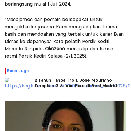
berlangsung mulai 1 Juli 2024.
"Manajemen dan pemain bersepakat untuk
mengakhiri kerjasama. Kami mengucapkan terima
kasih dan mendoakan yang terbaik untuk karier Evan
Dimas ke depannya," kata pelatih Persik Kediri,
Marcelo Rospide,
Okezone
mengutip dari laman
resmi Persik Kediri, Selasa (2/1/2025).
Baca Juga :
2 Tahun Tanpa Trofi, Jose Mourinho
Terapkan 3 Aturan Baru di Real Madrid