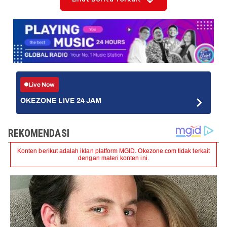
Live Now
OKEZONE LIVE 24 JAM