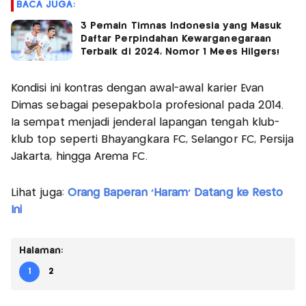
BACA JUGA:
3 Pemain Timnas Indonesia yang Masuk
Daftar Perpindahan Kewarganegaraan
Terbaik di 2024, Nomor 1 Mees Hilgers!
Kondisi ini kontras dengan awal-awal karier Evan
Dimas sebagai pesepakbola profesional pada 2014.
Ia sempat menjadi jenderal lapangan tengah klub-
klub top seperti Bhayangkara FC, Selangor FC, Persija
Jakarta, hingga Arema FC.
Lihat juga:
Orang Baperan 'Haram' Datang ke Resto
Ini
Halaman:
1
2