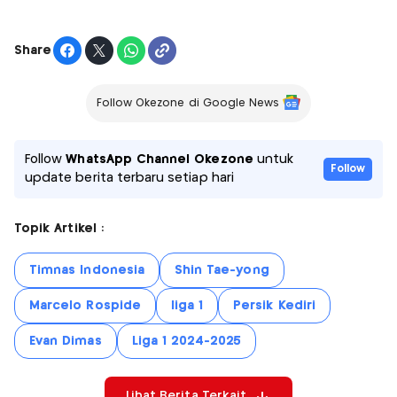
Share
Follow Okezone di Google News
Follow
WhatsApp Channel Okezone
untuk
Follow
update berita terbaru setiap hari
Topik Artikel :
Timnas Indonesia
Shin Tae-yong
Marcelo Rospide
liga 1
Persik Kediri
Evan Dimas
Liga 1 2024-2025
Lihat Berita Terkait