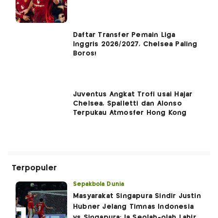
Daftar Transfer Pemain Liga
Inggris 2026/2027, Chelsea Paling
Boros!
Juventus Angkat Trofi usai Hajar
Chelsea, Spalletti dan Alonso
Terpukau Atmosfer Hong Kong
Terpopuler
Sepakbola Dunia
Masyarakat Singapura Sindir Justin
Hubner Jelang Timnas Indonesia
vs Singapura: Ia Seolah-olah Lahir