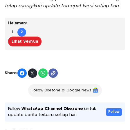
tetap mengikuti update tercepat kami setiap hari.
Halaman:
1
2
Lihat Semua
Share
Follow Okezone di Google News
Follow
WhatsApp Channel Okezone
untuk
Follow
update berita terbaru setiap hari