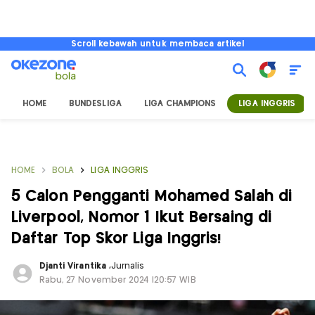
Scroll kebawah untuk membaca artikel
HOME
BUNDESLIGA
LIGA CHAMPIONS
LIGA INGGRIS
HOME
BOLA
LIGA INGGRIS
5 Calon Pengganti Mohamed Salah di
Liverpool, Nomor 1 Ikut Bersaing di
Daftar Top Skor Liga Inggris!
Djanti Virantika
,
Jurnalis
Rabu, 27 November 2024 |20:57 WIB