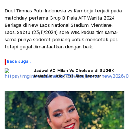
Duel Timnas Putri Indonesia vs Kamboja terjadi pada
matchday pertama Grup B Piala AFF Wanita 2024.
Berlaga di New Laos National Stadium, Vientiane,
Laos, Sabtu (23/11/2024) sore WIB, kedua tim sama-
sama punya sederet peluang untuk mencetak gol,
tetapi gagal dimanfaatkan dengan baik.
Baca Juga :
Jadwal AC Milan Vs Chelsea di SUGBK
Malam Ini, Kick Off Jam Berapa?