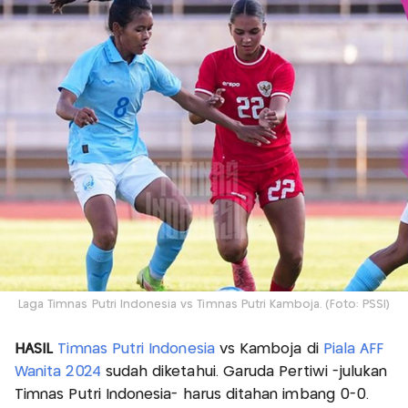
Laga Timnas Putri Indonesia vs Timnas Putri Kamboja. (Foto: PSSI)
HASIL
Timnas Putri Indonesia
vs Kamboja di
Piala AFF
Wanita 2024
sudah diketahui. Garuda Pertiwi -julukan
Timnas Putri Indonesia- harus ditahan imbang 0-0.