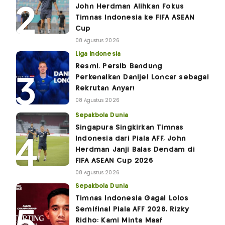
John Herdman Alihkan Fokus
Timnas Indonesia ke FIFA ASEAN
Cup
08 Agustus 2026
Liga Indonesia
Resmi, Persib Bandung
Perkenalkan Danijel Loncar sebagai
Rekrutan Anyar!
08 Agustus 2026
Sepakbola Dunia
Singapura Singkirkan Timnas
Indonesia dari Piala AFF, John
Herdman Janji Balas Dendam di
FIFA ASEAN Cup 2026
08 Agustus 2026
Sepakbola Dunia
Timnas Indonesia Gagal Lolos
Semifinal Piala AFF 2026, Rizky
Ridho: Kami Minta Maaf