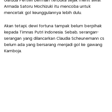
Garuda Pertiwi bermain terbuka sejak menit awal.
Armada Satoru Mochizuki itu mencoba untuk
mencetak gol keunggulannya lebih dulu.
Akan tetapi, dewi fortuna tampak belum berpihak
kepada Timnas Putri Indonesia. Sebab, serangan-
serangan yang dilancarkan Claudia Scheunemann cs
belum ada yang bersarang menjadi gol ke gawang
Kamboja.