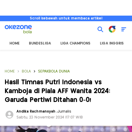
Scroll kebawah untuk membaca artikel
HOME
BUNDESLIGA
LIGA CHAMPIONS
LIGA INGGRIS
HOME
BOLA
SEPAKBOLA DUNIA
Hasil Timnas Putri Indonesia vs
Kamboja di Piala AFF Wanita 2024:
Garuda Pertiwi Ditahan 0-0!
Andika Rachmansyah
,
Jurnalis
Sabtu, 23 November 2024 |17:07 WIB