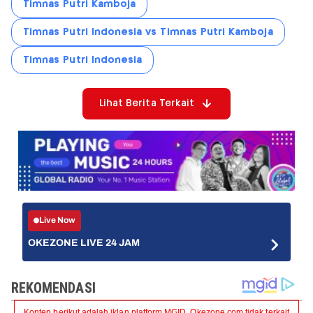
Timnas Putri Kamboja
Timnas Putri Indonesia vs Timnas Putri Kamboja
Timnas Putri Indonesia
Lihat Berita Terkait
Live Now
OKEZONE LIVE 24 JAM