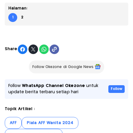
Halaman:
1
2
Share
Follow Okezone di Google News
Follow
WhatsApp Channel Okezone
untuk
Follow
update berita terbaru setiap hari
Topik Artikel :
AFF
Piala AFF Wanita 2024