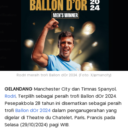
Rodri meraih trofi Ballon dOr 2024. (Foto: X/@mancity)
GELANDANG
Manchester City dan Timnas Spanyol,
Rodri
, Terpilih sebagai peraih trofi Ballon dOr 2024.
Pesepakbola 28 tahun ini disematkan sebagai peraih
trofi
Ballon dOr 2024
dalam penganugerahan yang
digelar di Theatre du Chatelet, Paris, Prancis pada
Selasa (29/10/2024) pagi WIB.