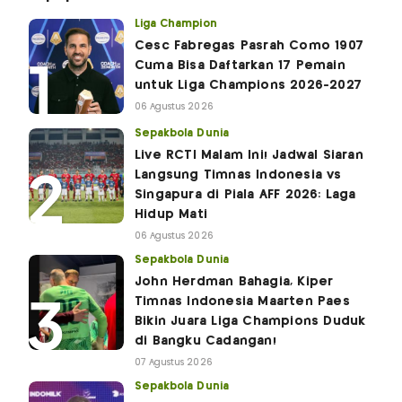
Liga Champion
Cesc Fabregas Pasrah Como 1907
Cuma Bisa Daftarkan 17 Pemain
untuk Liga Champions 2026-2027
06 Agustus 2026
Sepakbola Dunia
Live RCTI Malam Ini! Jadwal Siaran
Langsung Timnas Indonesia vs
Singapura di Piala AFF 2026: Laga
Hidup Mati
06 Agustus 2026
Sepakbola Dunia
John Herdman Bahagia, Kiper
Timnas Indonesia Maarten Paes
Bikin Juara Liga Champions Duduk
di Bangku Cadangan!
07 Agustus 2026
Sepakbola Dunia