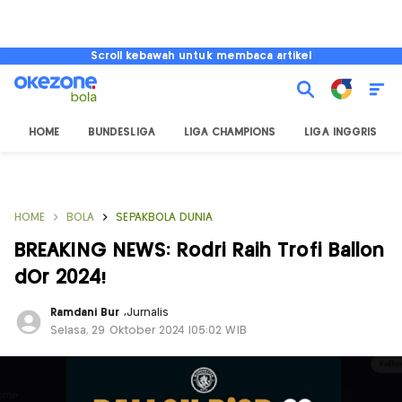
Scroll kebawah untuk membaca artikel
HOME
BUNDESLIGA
LIGA CHAMPIONS
LIGA INGGRIS
HOME
BOLA
SEPAKBOLA DUNIA
BREAKING NEWS: Rodri Raih Trofi Ballon
dOr 2024!
Ramdani Bur
,
Jurnalis
Selasa, 29 Oktober 2024 |05:02 WIB