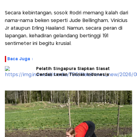
Secara kebintangan, sosok Rodri memang kalah dari
nama-nama beken seperti Jude Bellingham, Vinicius
Jr ataupun Erling Haaland. Namun, secara peran di
lapangan, kehadiran gelandang bertinggi 191
sentimeter ini begitu krusial.
Baca Juga :
Pelatih Singapura Siapkan Siasat
Cerdas Lawan Timnas Indonesia