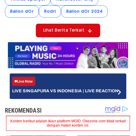
Ballon dOr
Rodri
Ballon dOr 2024
Lihat Berita Terkait
Live Now
LIVE SINGAPURA VS INDONESIA | LIVE REACTION