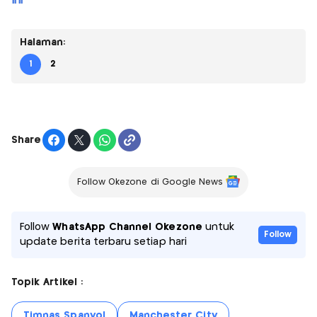
Ini
Halaman:
1
2
Share
Follow Okezone di Google News
Follow
WhatsApp Channel Okezone
untuk
Follow
update berita terbaru setiap hari
Topik Artikel :
Timnas Spanyol
Manchester City