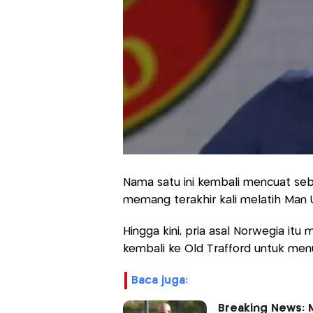
Nama satu ini kembali mencuat seb
memang terakhir kali melatih Man 
Hingga kini, pria asal Norwegia itu
kembali ke Old Trafford untuk menu
baca juga:
Breaking News: 