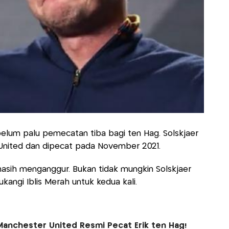
elum palu pemecatan tiba bagi ten Hag. Solskjaer
United dan dipecat pada November 2021.
 masih menganggur. Bukan tidak mungkin Solskjaer
kangi Iblis Merah untuk kedua kali.
Manchester United Resmi Pecat Erik ten Hag!