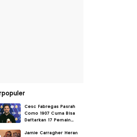
rpopuler
Cesc Fabregas Pasrah
Como 1907 Cuma Bisa
Daftarkan 17 Pemain
untuk Liga Champions
Jamie Carragher Heran
2026-2027