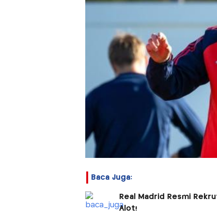
Baca Juga:
Real Madrid Resmi Rekrut
Alot!