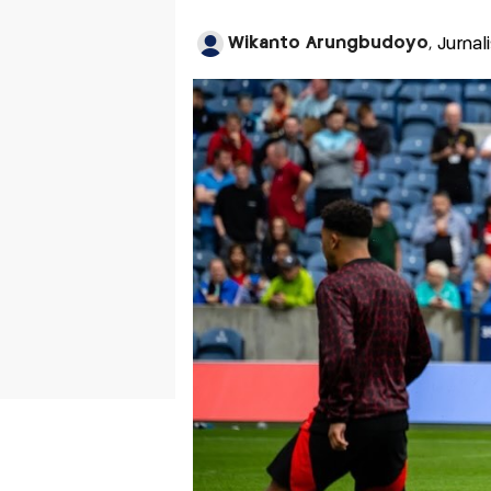
Wikanto Arungbudoyo
, Jurna