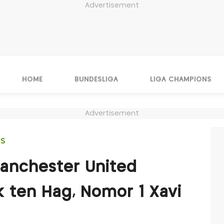
Advertisement
HOME
BUNDESLIGA
LIGA CHAMPIONS
Advertisement
IS
Manchester United
k ten Hag, Nomor 1 Xavi