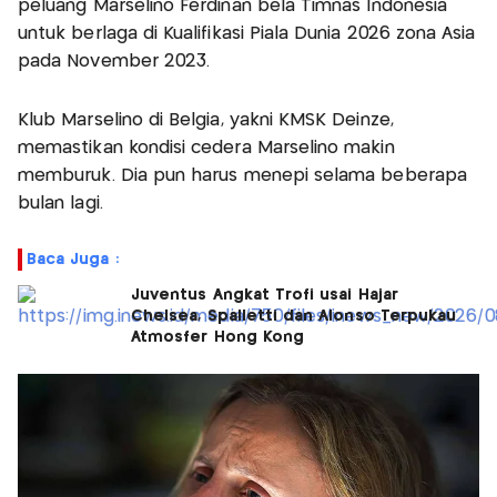
peluang Marselino Ferdinan bela Timnas Indonesia
untuk berlaga di Kualifikasi Piala Dunia 2026 zona Asia
pada November 2023.
Klub Marselino di Belgia, yakni KMSK Deinze,
memastikan kondisi cedera Marselino makin
memburuk. Dia pun harus menepi selama beberapa
bulan lagi.
Baca Juga :
Juventus Angkat Trofi usai Hajar
Chelsea, Spalletti dan Alonso Terpukau
Atmosfer Hong Kong