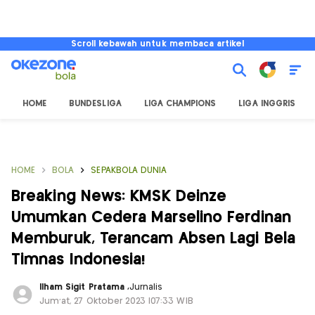
Scroll kebawah untuk membaca artikel
HOME
BUNDESLIGA
LIGA CHAMPIONS
LIGA INGGRIS
HOME
BOLA
SEPAKBOLA DUNIA
Breaking News: KMSK Deinze
Umumkan Cedera Marselino Ferdinan
Memburuk, Terancam Absen Lagi Bela
Timnas Indonesia!
Ilham Sigit Pratama
,
Jurnalis
Jum'at, 27 Oktober 2023 |07:33 WIB