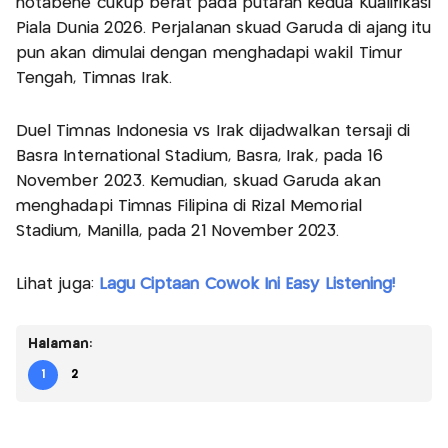
notabene cukup berat pada putaran kedua Kualifikasi
Piala Dunia 2026. Perjalanan skuad Garuda di ajang itu
pun akan dimulai dengan menghadapi wakil Timur
Tengah, Timnas Irak.
Duel Timnas Indonesia vs Irak dijadwalkan tersaji di
Basra International Stadium, Basra, Irak, pada 16
November 2023. Kemudian, skuad Garuda akan
menghadapi Timnas Filipina di Rizal Memorial
Stadium, Manilla, pada 21 November 2023.
Lihat juga:
Lagu Ciptaan Cowok Ini Easy Listening!
Halaman:
1
2