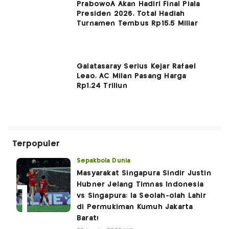
PrabowoÂ Akan Hadiri Final Piala
Presiden 2026, Total Hadiah
Turnamen Tembus Rp15,5 Miliar
Galatasaray Serius Kejar Rafael
Leao, AC Milan Pasang Harga
Rp1,24 Triliun
Terpopuler
Sepakbola Dunia
Masyarakat Singapura Sindir Justin
Hubner Jelang Timnas Indonesia
vs Singapura: Ia Seolah-olah Lahir
di Permukiman Kumuh Jakarta
Barat!