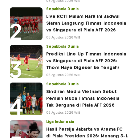
06 Agustus 2026 WIB
Sepakbola Dunia
Live RCTI Malam Hari! Ini Jadwal
Siaran Langsung Timnas Indonesia
vs Singapura di Piala AFF 2026
06 Agustus 2026 WIB
Sepakbola Dunia
Prediksi Line Up Timnas Indonesia
vs Singapura di Piala AFF 2026:
Thom Haye Digeser ke Tengah!
06 Agustus 2026 WIB
Sepakbola Dunia
Sindiran Media Vietnam Sebut
Pemain Muda Timnas Indonesia
Tak Berguna di Piala AFF 2026
06 Agustus 2026 WIB
Liga Indonesia
Hasil Persija Jakarta vs Arema FC
di Piala Presiden 2026: Menang 3-1,