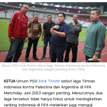
Ketum PSSI Erick Thohir sebut laga Timnas Indonesia kontra Palestina
dan Argentina sangat penting (Foto: PSSI)
KETUA
Umum PSSI
Erick Thohir
sebut laga Timnas
Indonesia kontra Palestina dan Argentina di FIFA
Matchday Juni 2023 sangat penting. Menurutnya, dua
laga tersebut tidak hanya fokus untuk meningkatkan
ranking Indonesia di FIFA melainkan juga menguji