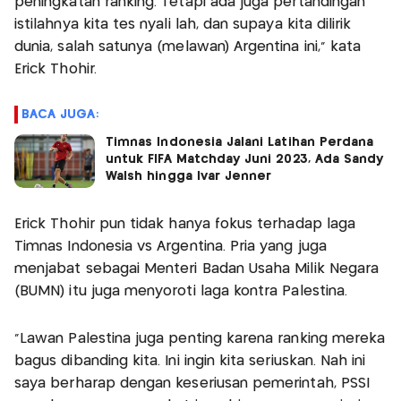
peningkatan ranking. Tetapi ada juga pertandingan
istilahnya kita tes nyali lah, dan supaya kita dilirik
dunia, salah satunya (melawan) Argentina ini,” kata
Erick Thohir.
BACA JUGA:
Timnas Indonesia Jalani Latihan Perdana
untuk FIFA Matchday Juni 2023, Ada Sandy
Walsh hingga Ivar Jenner
Erick Thohir pun tidak hanya fokus terhadap laga
Timnas Indonesia vs Argentina. Pria yang juga
menjabat sebagai Menteri Badan Usaha Milik Negara
(BUMN) itu juga menyoroti laga kontra Palestina.
“Lawan Palestina juga penting karena ranking mereka
bagus dibanding kita. Ini ingin kita seriuskan. Nah ini
saya berharap dengan keseriusan pemerintah, PSSI