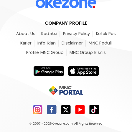
COMPANY PROFILE
About Us
Redaksi
Privacy Policy
Kotak Pos
Karier
Info Iklan
Disclaimer
MNC Peduli
Profile MNC Group
MNC Group Bisnis
© 2007 - 2026
Okezone.com
, All Rights Reserved