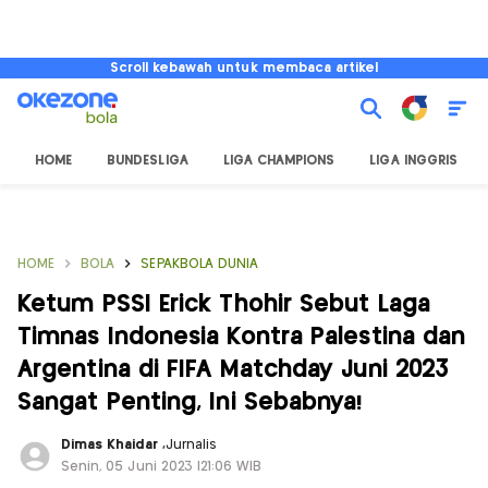
Scroll kebawah untuk membaca artikel
HOME
BUNDESLIGA
LIGA CHAMPIONS
LIGA INGGRIS
HOME
BOLA
SEPAKBOLA DUNIA
Ketum PSSI Erick Thohir Sebut Laga
Timnas Indonesia Kontra Palestina dan
Argentina di FIFA Matchday Juni 2023
Sangat Penting, Ini Sebabnya!
Dimas Khaidar
,
Jurnalis
Senin, 05 Juni 2023 |21:06 WIB