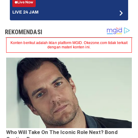
Live Now
LIVE 24 JAM