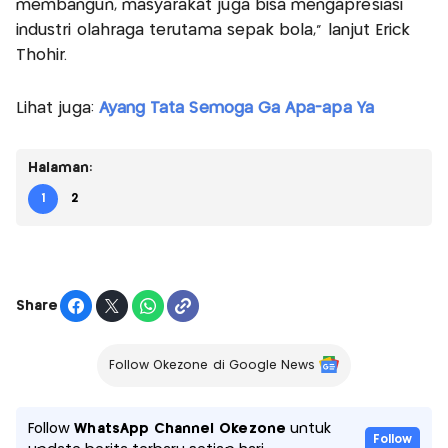
membangun, masyarakat juga bisa mengapresiasi
industri olahraga terutama sepak bola,” lanjut Erick
Thohir.
Lihat juga:
Ayang Tata Semoga Ga Apa-apa Ya
Halaman:
1
2
Share
Follow Okezone di Google News
Follow
WhatsApp Channel Okezone
untuk
Follow