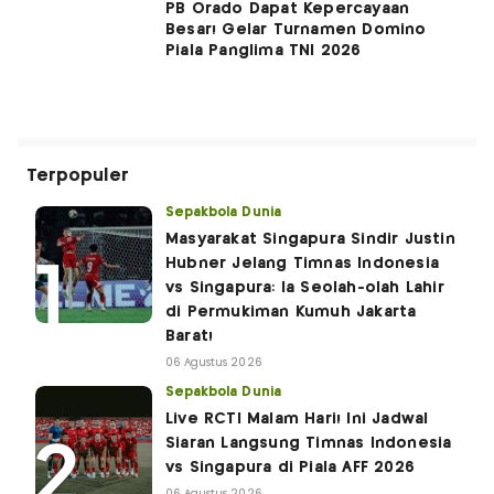
PB Orado Dapat Kepercayaan
Besar! Gelar Turnamen Domino
Piala Panglima TNI 2026
Terpopuler
Sepakbola Dunia
Masyarakat Singapura Sindir Justin
Hubner Jelang Timnas Indonesia
vs Singapura: Ia Seolah-olah Lahir
di Permukiman Kumuh Jakarta
Barat!
06 Agustus 2026
Sepakbola Dunia
Live RCTI Malam Hari! Ini Jadwal
Siaran Langsung Timnas Indonesia
vs Singapura di Piala AFF 2026
06 Agustus 2026