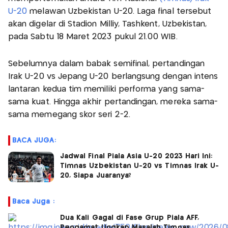
U-20
melawan Uzbekistan U-20. Laga final tersebut
akan digelar di Stadion Milliy, Tashkent, Uzbekistan,
pada Sabtu 18 Maret 2023 pukul 21.00 WIB.
Sebelumnya dalam babak semifinal, pertandingan
Irak U-20 vs Jepang U-20 berlangsung dengan intens
lantaran kedua tim memiliki performa yang sama-
sama kuat. Hingga akhir pertandingan, mereka sama-
sama memegang skor seri 2-2.
BACA JUGA:
Jadwal Final Piala Asia U-20 2023 Hari Ini:
Timnas Uzbekistan U-20 vs Timnas Irak U-
20, Siapa Juaranya?
Baca Juga :
Dua Kali Gagal di Fase Grup Piala AFF,
Pengamat Ungkap Masalah Timnas