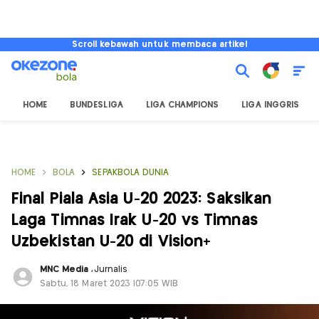
Scroll kebawah untuk membaca artikel
HOME
BUNDESLIGA
LIGA CHAMPIONS
LIGA INGGRIS
HOME
BOLA
SEPAKBOLA DUNIA
Final Piala Asia U-20 2023: Saksikan
Laga Timnas Irak U-20 vs Timnas
Uzbekistan U-20 di Vision+
MNC Media
,
Jurnalis
Sabtu, 18 Maret 2023 |07:05 WIB