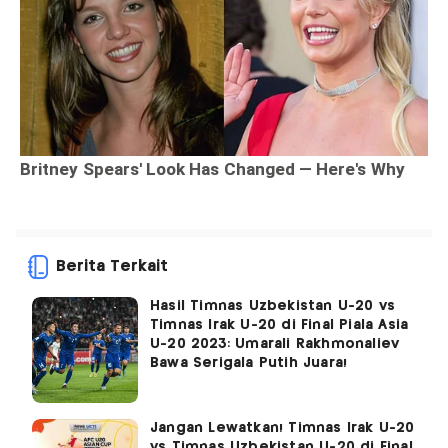
Berita Terkait
Hasil Timnas Uzbekistan U-20 vs
Timnas Irak U-20 di Final Piala Asia
U-20 2023: Umarali Rakhmonaliev
Bawa Serigala Putih Juara!
Jangan Lewatkan! Timnas Irak U-20
vs Timnas Uzbekistan U-20 di Final