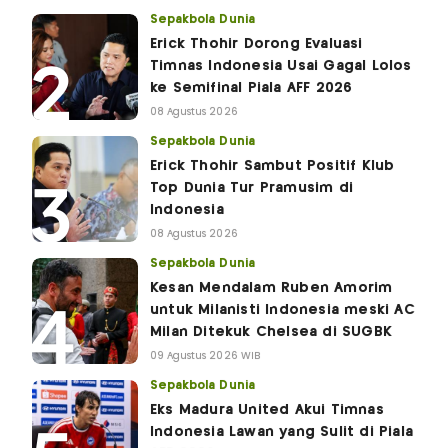
Sepakbola Dunia
Erick Thohir Dorong Evaluasi
Timnas Indonesia Usai Gagal Lolos
ke Semifinal Piala AFF 2026
08 Agustus 2026
Sepakbola Dunia
Erick Thohir Sambut Positif Klub
Top Dunia Tur Pramusim di
Indonesia
08 Agustus 2026
Sepakbola Dunia
Kesan Mendalam Ruben Amorim
untuk Milanisti Indonesia meski AC
Milan Ditekuk Chelsea di SUGBK
09 Agustus 2026 WIB
Sepakbola Dunia
Eks Madura United Akui Timnas
Indonesia Lawan yang Sulit di Piala