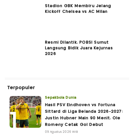
Stadion GBK Membiru Jelang
Kickoff Chelsea vs AC Milan
Resmi Dilantik, POBSI Sumut
Langsung Bidik Juara Kejurnas
2026
Terpopuler
Sepakbola Dunia
Hasil PSV Eindhoven vs Fortuna
Sittard di Liga Belanda 2026-2027:
Justin Hubner Main 90 Menit, Ole
Romeny Cetak Gol Debut
09 Agustus 2026 WIB