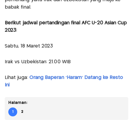
babak final.
Berikut jadwal pertandingan final AFC U-20 Asian Cup
2023:
Sabtu, 18 Maret 2023
Irak vs Uzbekistan: 21.00 WIB
Lihat juga:
Orang Baperan 'Haram' Datang ke Resto
Ini
Halaman:
1
2