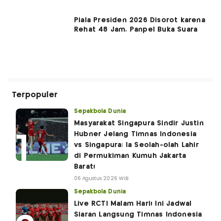
Piala Presiden 2026 Disorot karena
Rehat 48 Jam, Panpel Buka Suara
Terpopuler
Sepakbola Dunia
Masyarakat Singapura Sindir Justin
Hubner Jelang Timnas Indonesia
vs Singapura: Ia Seolah-olah Lahir
di Permukiman Kumuh Jakarta
Barat!
06 Agustus 2026 WIB
Sepakbola Dunia
Live RCTI Malam Hari! Ini Jadwal
Siaran Langsung Timnas Indonesia