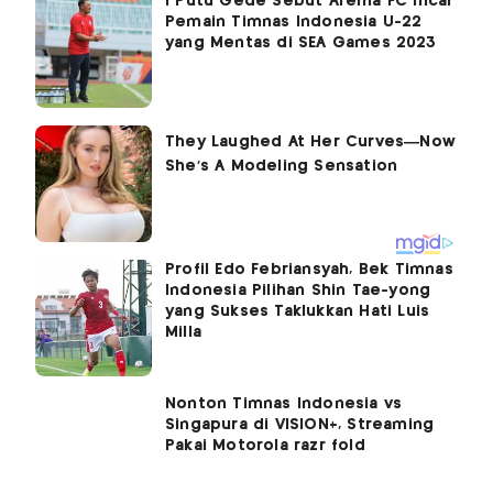
I Putu Gede Sebut Arema FC Incar
Pemain Timnas Indonesia U-22
yang Mentas di SEA Games 2023
Profil Edo Febriansyah, Bek Timnas
Indonesia Pilihan Shin Tae-yong
yang Sukses Taklukkan Hati Luis
Milla
Nonton Timnas Indonesia vs
Singapura di VISION+, Streaming
Pakai Motorola razr fold