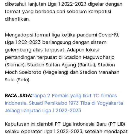
diketahui, lanjutan Liga 1 2022-2023 digelar dengan
format yang berbeda dari sebelum kompetisi
dihentikan.
Mengadopsi format liga ketika pandemi Covid-19,
Liga 1 202-2023 berlangsung dengan sistem
gelembung alias terpusat. Adapun lokasi
pertandingan terpusat di Stadion Maguwoharjo
(Sleman), Stadion Sultan Agung (Bantul), Stadion
Moch Soebroto (Magelang) dan Stadion Manahan
Solo (Solo).
BACA JUGA:
Tanpa 2 Pemain yang Ikut TC Timnas
Indonesia, Skuad Persikabo 1973 Tiba di Yogyakarta
Jelang Lanjutan Liga 1 2022-2023
Keputusan ini diambil PT Liga Indonesia Baru (PT LIB)
selaku operator Liga 1 2022-2023, setelah mendapat