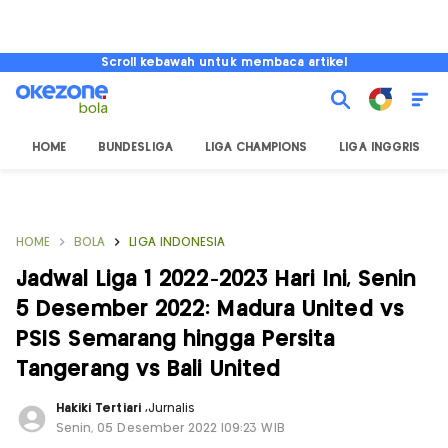
Scroll kebawah untuk membaca artikel
HOME
BUNDESLIGA
LIGA CHAMPIONS
LIGA INGGRIS
HOME
BOLA
LIGA INDONESIA
Jadwal Liga 1 2022-2023 Hari Ini, Senin
5 Desember 2022: Madura United vs
PSIS Semarang hingga Persita
Tangerang vs Bali United
Hakiki Tertiari
,
Jurnalis
Senin, 05 Desember 2022 |09:23 WIB