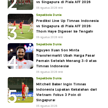
vs Singapura di Piala AFF 2026
06 Agustus 2026 WIB
Sepakbola Dunia
Prediksi Line Up Timnas Indonesia
vs Singapura di Piala AFF 2026:
Thom Haye Digeser ke Tengah!
06 Agustus 2026 WIB
Sepakbola Dunia
Nguyen Xuan Son Minta
Transfermarkt Ubah Harga Pasar
Pemain Setelah Menang 3-0 atas
Timnas Indonesia!
06 Agustus 2026 WIB
Sepakbola Dunia
Mitchell Baker Ingin Timnas
Indonesia Lupakan Kekalahan dari
Vietnam: Fokus 3 Poin di
Singapura!
05 Agustus 2026