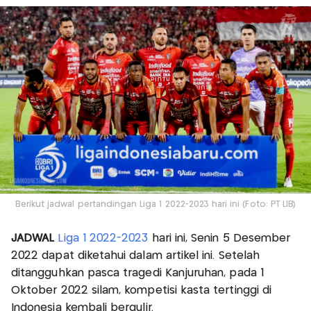
Berikut jadwal pertandingan Liga 1 2022-2023 hari ini (Foto: PT LIB)
JADWAL
Liga 1 2022-2023
hari ini, Senin 5 Desember
2022 dapat diketahui dalam artikel ini. Setelah
ditangguhkan pasca tragedi Kanjuruhan, pada 1
Oktober 2022 silam, kompetisi kasta tertinggi di
Indonesia kembali bergulir.