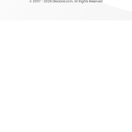
© 2007 - 2026
Okezone.com
, All Rights Reserved