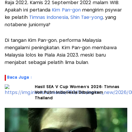
Raja 2022, Kamis 22 September 2022 malam WIB.
Apakah ini pertanda
Kim Pan-gon
mengirim psywar
ke pelatih
Timnas Indonesia
,
Shin Tae-yong
, yang
notabene juniornya?
Di tangan Kim Pan-gon, performa Malaysia
mengalami peningkatan. Kim Pan-gon membawa
Malaysia lolos ke Piala Asia 2023, meski baru
menjabat sebagai pelatih lima bulan.
Baca Juga :
Hasil SEA V Cup Women's 2026: Timnas
Voli Putri Indonesia Dibungkam
Thailand