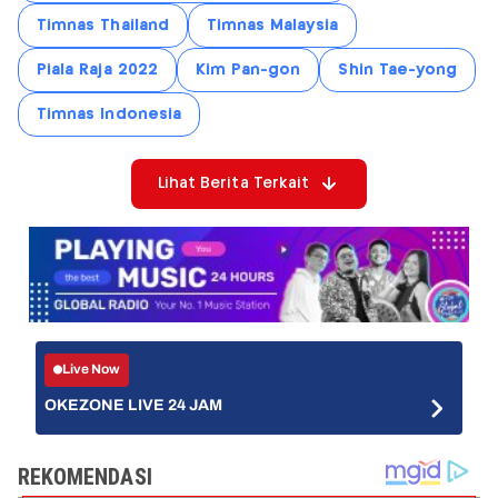
Timnas Thailand
Timnas Malaysia
Piala Raja 2022
Kim Pan-gon
Shin Tae-yong
Timnas Indonesia
Lihat Berita Terkait
Live Now
OKEZONE LIVE 24 JAM