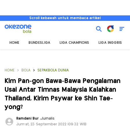
Scroll kebawah untuk membaca artikel
HOME
BUNDESLIGA
LIGA CHAMPIONS
LIGA INGGRIS
HOME
BOLA
SEPAKBOLA DUNIA
Kim Pan-gon Bawa-Bawa Pengalaman
Usai Antar Timnas Malaysia Kalahkan
Thailand, Kirim Psywar ke Shin Tae-
yong?
Ramdani Bur
,
Jurnalis
Jum'at, 23 September 2022 |09:32 WIB