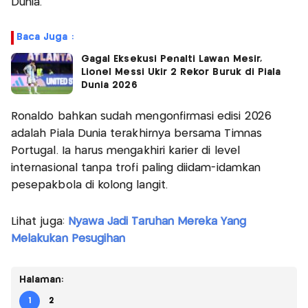
Dunia.
Baca Juga :
Gagal Eksekusi Penalti Lawan Mesir,
Lionel Messi Ukir 2 Rekor Buruk di Piala
Dunia 2026
Ronaldo bahkan sudah mengonfirmasi edisi 2026
adalah Piala Dunia terakhirnya bersama Timnas
Portugal. Ia harus mengakhiri karier di level
internasional tanpa trofi paling diidam-idamkan
pesepakbola di kolong langit.
Lihat juga:
Nyawa Jadi Taruhan Mereka Yang
Melakukan Pesugihan
Halaman:
1
2