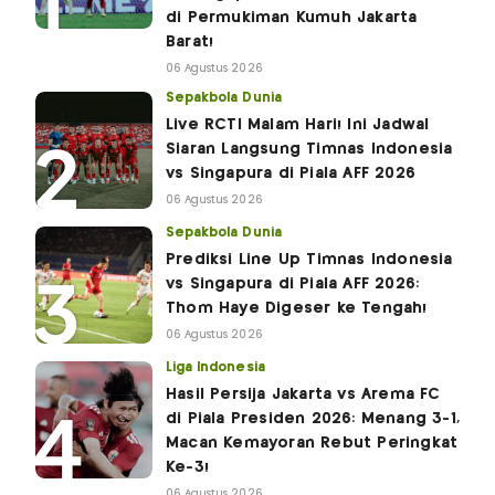
di Permukiman Kumuh Jakarta
Barat!
06 Agustus 2026
Sepakbola Dunia
Live RCTI Malam Hari! Ini Jadwal
Siaran Langsung Timnas Indonesia
vs Singapura di Piala AFF 2026
06 Agustus 2026
Sepakbola Dunia
Prediksi Line Up Timnas Indonesia
vs Singapura di Piala AFF 2026:
Thom Haye Digeser ke Tengah!
06 Agustus 2026
Liga Indonesia
Hasil Persija Jakarta vs Arema FC
di Piala Presiden 2026: Menang 3-1,
Macan Kemayoran Rebut Peringkat
Ke-3!
06 Agustus 2026