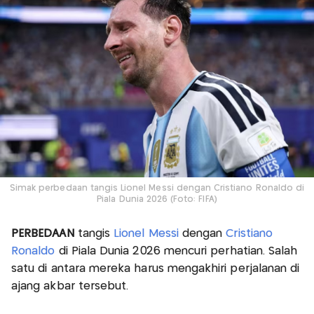
Simak perbedaan tangis Lionel Messi dengan Cristiano Ronaldo di
Piala Dunia 2026 (Foto: FIFA)
PERBEDAAN
tangis
Lionel Messi
dengan
Cristiano
Ronaldo
di Piala Dunia 2026 mencuri perhatian. Salah
satu di antara mereka harus mengakhiri perjalanan di
ajang akbar tersebut.