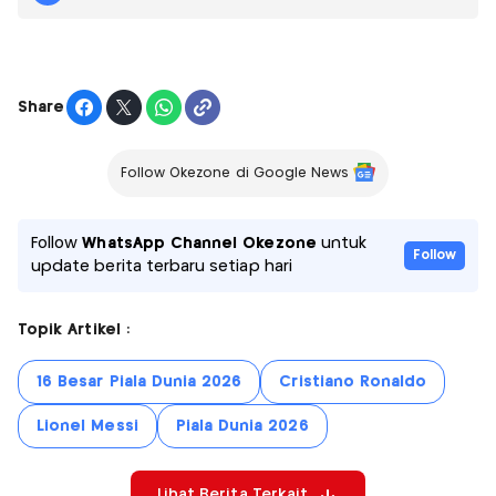
Share
Follow Okezone di Google News
Follow
WhatsApp Channel Okezone
untuk
Follow
update berita terbaru setiap hari
Topik Artikel :
16 Besar Piala Dunia 2026
Cristiano Ronaldo
Lionel Messi
Piala Dunia 2026
Lihat Berita Terkait