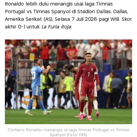
Ronaldo lebih dulu menangis usai laga Timnas
Portugal vs Timnas Spanyol di Stadion Dallas, Dallas,
Amerika Serikat (AS), Selasa 7 Juli 2026 pagi WIB. Skor
akhir 0-1 untuk
La Furia Roja
.
Cristiano Ronaldo menangis di laga Timnas Portugal vs Timnas
Spanyol (Foto: FIFA)