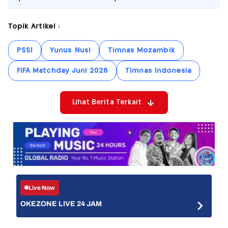
Topik Artikel :
PSSI
Yunus Nusi
Timnas Mozambik
FIFA Matchday Juni 2026
Timnas Indonesia
Lihat Berita Terkait
Live Now
OKEZONE LIVE 24 JAM