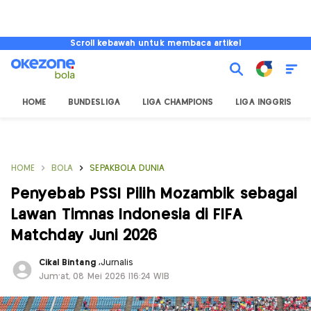
Scroll kebawah untuk membaca artikel
HOME
BUNDESLIGA
LIGA CHAMPIONS
LIGA INGGRIS
HOME
BOLA
SEPAKBOLA DUNIA
Penyebab PSSI Pilih Mozambik sebagai
Lawan Timnas Indonesia di FIFA
Matchday Juni 2026
Cikal Bintang
,
Jurnalis
Jum'at, 08 Mei 2026 |16:24 WIB