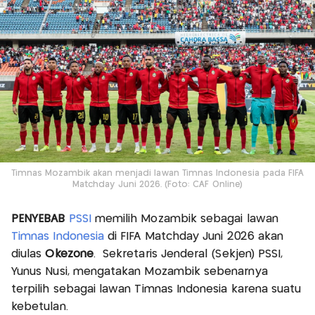
Timnas Mozambik akan menjadi lawan Timnas Indonesia pada FIFA
Matchday Juni 2026. (Foto: CAF Online)
PENYEBAB
PSSI
memilih Mozambik sebagai lawan
Timnas Indonesia
di FIFA Matchday Juni 2026 akan
diulas
Okezone
. Sekretaris Jenderal (Sekjen) PSSI,
Yunus Nusi, mengatakan Mozambik sebenarnya
terpilih sebagai lawan Timnas Indonesia karena suatu
kebetulan.