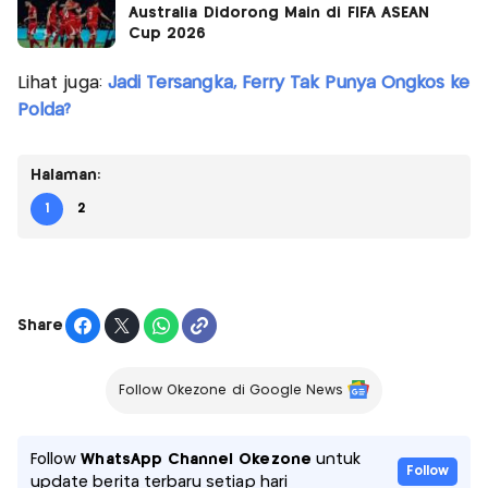
Australia Didorong Main di FIFA ASEAN
Cup 2026
Lihat juga:
Jadi Tersangka, Ferry Tak Punya Ongkos ke
Polda?
Halaman:
1
2
Share
Follow Okezone di Google News
Follow
WhatsApp Channel Okezone
untuk
Follow
update berita terbaru setiap hari