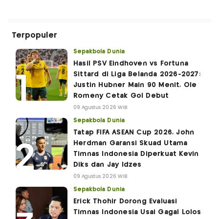
Terpopuler
Sepakbola Dunia
Hasil PSV Eindhoven vs Fortuna
Sittard di Liga Belanda 2026-2027:
Justin Hubner Main 90 Menit, Ole
Romeny Cetak Gol Debut
09 Agustus 2026 WIB
Sepakbola Dunia
Tatap FIFA ASEAN Cup 2026, John
Herdman Garansi Skuad Utama
Timnas Indonesia Diperkuat Kevin
Diks dan Jay Idzes
09 Agustus 2026 WIB
Sepakbola Dunia
Erick Thohir Dorong Evaluasi
Timnas Indonesia Usai Gagal Lolos