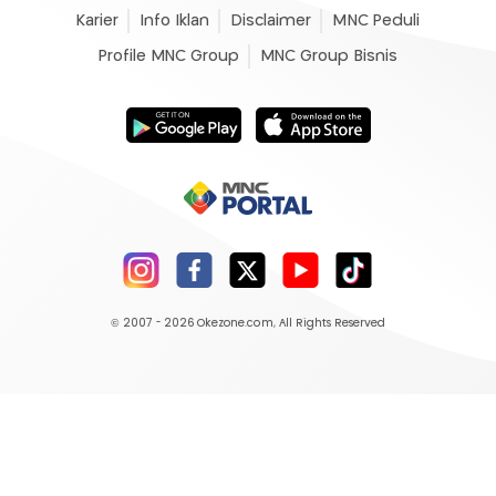
Karier
Info Iklan
Disclaimer
MNC Peduli
Profile MNC Group
MNC Group Bisnis
© 2007 - 2026
Okezone.com
, All Rights Reserved