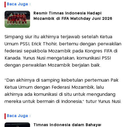
Baca Juga :
Resmi! Timnas Indonesia Hadapi
Mozambik di FIFA Matchday Juni 2026
Simpang siur itu akhirnya terjawab setelah Ketua
Umum PSSI, Erick Thohir, bertemu dengan perwakilan
federasi sepakbola Mozambik pada Kongres FIFA di
Kanada. Yunus Nusi mengatakan, komunikasi PSSI
dengan perwakilan Mozambik berjalan baik.
"Dan akhirnya di samping kebetulan pertemuan Pak
Ketua Umum dengan Federasi Mozambik, lalu
akhirnya ada komunikasi di situ untuk mengundang
mereka untuk bermain di Indonesia," tutur Yunus Nusi.
Baca Juga :
Timnas Indonesia dalam Bahaya!