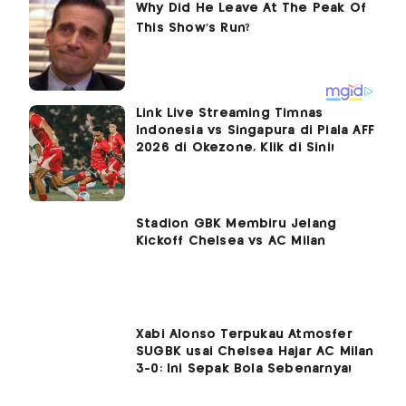
Link Live Streaming Timnas
Indonesia vs Singapura di Piala AFF
2026 di Okezone, Klik di Sini!
Stadion GBK Membiru Jelang
Kickoff Chelsea vs AC Milan
Xabi Alonso Terpukau Atmosfer
SUGBK usai Chelsea Hajar AC Milan
3-0: Ini Sepak Bola Sebenarnya!