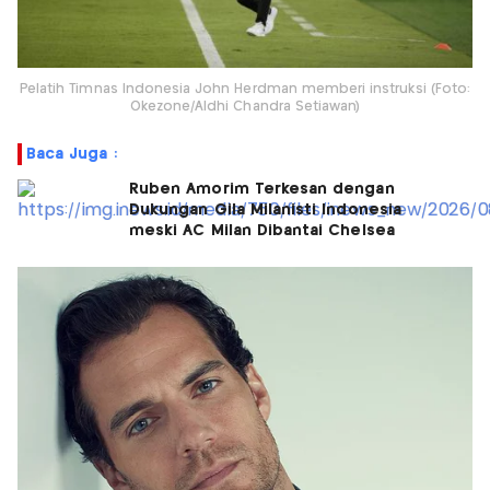
Pelatih Timnas Indonesia John Herdman memberi instruksi (Foto:
Okezone/Aldhi Chandra Setiawan)
Baca Juga :
Ruben Amorim Terkesan dengan
Dukungan Gila Milanisti Indonesia
meski AC Milan Dibantai Chelsea