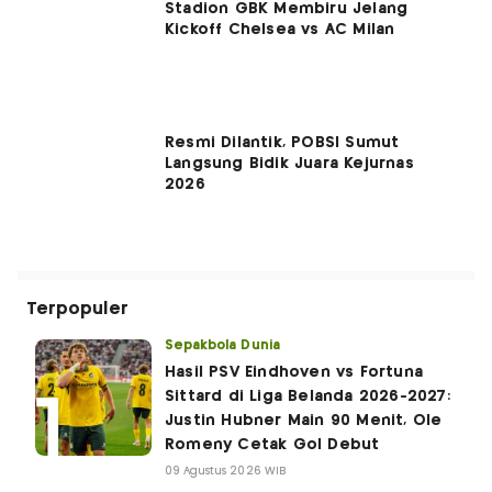
Stadion GBK Membiru Jelang
Kickoff Chelsea vs AC Milan
Resmi Dilantik, POBSI Sumut
Langsung Bidik Juara Kejurnas
2026
Terpopuler
Sepakbola Dunia
Hasil PSV Eindhoven vs Fortuna
Sittard di Liga Belanda 2026-2027:
Justin Hubner Main 90 Menit, Ole
Romeny Cetak Gol Debut
09 Agustus 2026 WIB