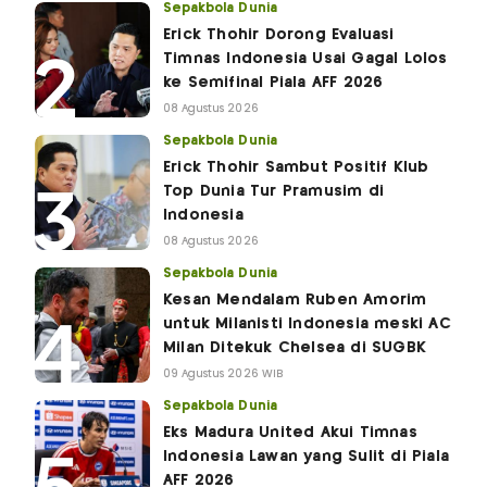
Sepakbola Dunia
Erick Thohir Dorong Evaluasi
Timnas Indonesia Usai Gagal Lolos
ke Semifinal Piala AFF 2026
08 Agustus 2026
Sepakbola Dunia
Erick Thohir Sambut Positif Klub
Top Dunia Tur Pramusim di
Indonesia
08 Agustus 2026
Sepakbola Dunia
Kesan Mendalam Ruben Amorim
untuk Milanisti Indonesia meski AC
Milan Ditekuk Chelsea di SUGBK
09 Agustus 2026 WIB
Sepakbola Dunia
Eks Madura United Akui Timnas
Indonesia Lawan yang Sulit di Piala
AFF 2026