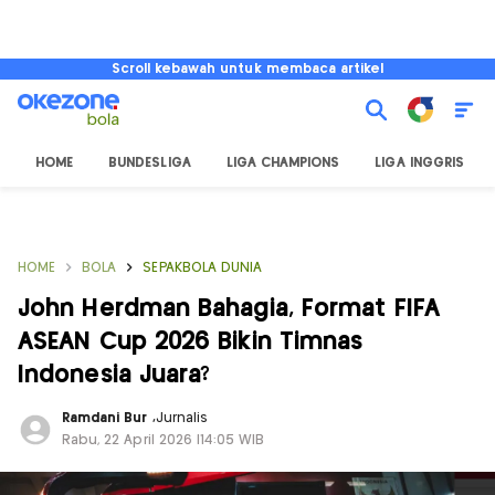
Scroll kebawah untuk membaca artikel
HOME
BUNDESLIGA
LIGA CHAMPIONS
LIGA INGGRIS
HOME
BOLA
SEPAKBOLA DUNIA
John Herdman Bahagia, Format FIFA
ASEAN Cup 2026 Bikin Timnas
Indonesia Juara?
Ramdani Bur
,
Jurnalis
Rabu, 22 April 2026 |14:05 WIB