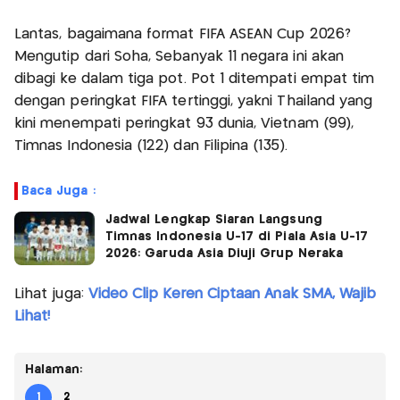
Lantas, bagaimana format FIFA ASEAN Cup 2026?
Mengutip dari Soha, Sebanyak 11 negara ini akan
dibagi ke dalam tiga pot. Pot 1 ditempati empat tim
dengan peringkat FIFA tertinggi, yakni Thailand yang
kini menempati peringkat 93 dunia, Vietnam (99),
Timnas Indonesia (122) dan Filipina (135).
Baca Juga :
Jadwal Lengkap Siaran Langsung
Timnas Indonesia U-17 di Piala Asia U-17
2026: Garuda Asia Diuji Grup Neraka
Lihat juga:
Video Clip Keren Ciptaan Anak SMA, Wajib
Lihat!
Halaman:
1
2