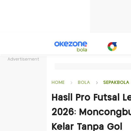
Advertisement
HOME
BOLA
SEPAKBOLA 
Hasil Pro Futsal 
2026: Moncongbul
Kelar Tanpa Gol