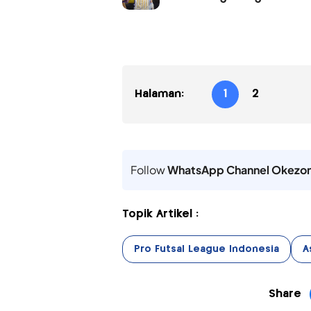
Halaman:
1
2
Follow
WhatsApp Channel Okezo
Topik Artikel :
Pro Futsal League Indonesia
A
Share