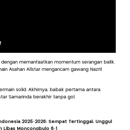
dik dengan memanfaatkan momentum serangan balik.
main Asahan Allstar mengancam gawang Nazril
ermain solid. Akhirnya, babak pertama antara
tar Samarinda berakhir tanpa gol.
Indonesia 2025-2026: Sempat Tertinggal, Unggul
 Libas Moncongbulo 6-1