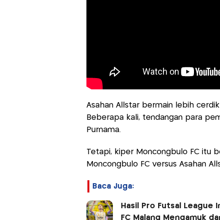
Asahan Allstar bermain lebih cer
Beberapa kali, tendangan para pe
Purnama.
Tetapi, kiper Moncongbulo FC itu b
Moncongbulo FC versus Asahan Alls
Baca Juga:
Hasil Pro Futsal League 
FC Malang Mengamuk dan