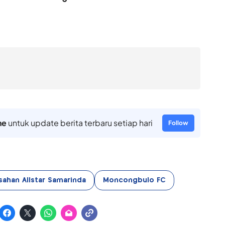
ne
untuk update berita terbaru setiap hari
Follow
sahan Allstar Samarinda
Moncongbulo FC