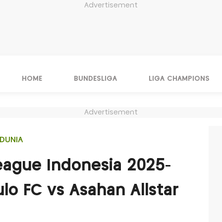
Advertisement
HOME
BUNDESLIGA
LIGA CHAMPIONS
Advertisement
DUNIA
League Indonesia 2025-
o FC vs Asahan Allstar