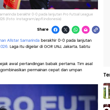
amarinda berakhir 0-0 pada lanjutan Pro Futsal League
26 (Foto: Instagram/@pfl.indonesia)
Share
han Allstar Samarinda
berakhir 0-0 pada lanjutan
2026
. Laga itu digelar di GOR UNJ, Jakarta, Sabtu
jak awal pertandingan babak pertama. Tim asal
mengombinasikan permainan cepat dan umpan
Te