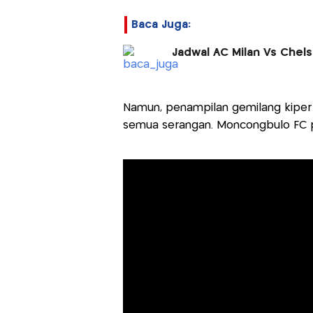
Baca Juga:
Jadwal AC Milan Vs Chels
Namun, penampilan gemilang kiper
semua serangan. Moncongbulo FC 