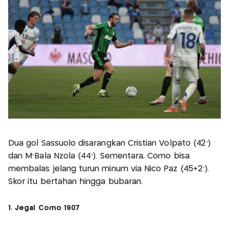
Dua gol Sassuolo disarangkan Cristian Volpato (42’)
dan M’Bala Nzola (44’). Sementara, Como bisa
membalas jelang turun minum via Nico Paz (45+2’).
Skor itu bertahan hingga bubaran.
1. Jegal Como 1907