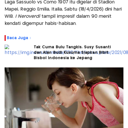
Laga Sassuolo vs Como 1907 itu digelar di Stadion
Mapei, Reggio Emilia, Italia, Sabtu (18/4/2026) dini hari
WIB.
I Neroverdi
tampil impresif dalam 90 menit
kendati digempur habis-habisan.
Baca Juga :
Tak Cuma Bulu Tangkis, Susy Susanti
dan Alan Budi Kusuma Siapkan Bibit
Bisbol Indonesia ke Jepang