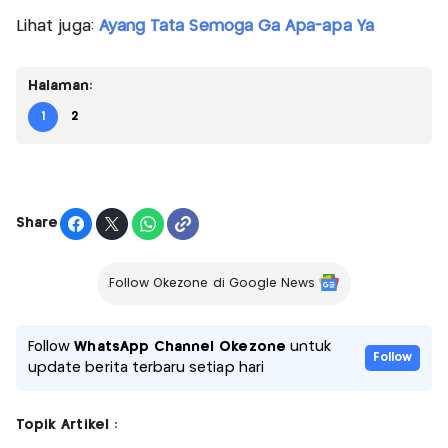
Lihat juga:
Ayang Tata Semoga Ga Apa-apa Ya
Halaman:
1
2
Share
Follow Okezone di Google News
Follow
WhatsApp Channel Okezone
untuk
Follow
update berita terbaru setiap hari
Topik Artikel :