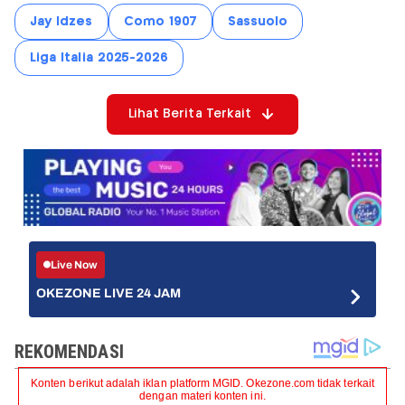
Jay Idzes
Como 1907
Sassuolo
Liga Italia 2025-2026
Lihat Berita Terkait
Live Now
OKEZONE LIVE 24 JAM