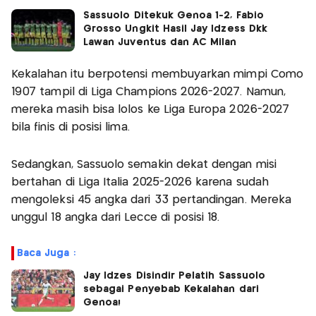
Sassuolo Ditekuk Genoa 1-2, Fabio
Grosso Ungkit Hasil Jay Idzess Dkk
Lawan Juventus dan AC Milan
Kekalahan itu berpotensi membuyarkan mimpi Como
1907 tampil di Liga Champions 2026-2027. Namun,
mereka masih bisa lolos ke Liga Europa 2026-2027
bila finis di posisi lima.
Sedangkan, Sassuolo semakin dekat dengan misi
bertahan di Liga Italia 2025-2026 karena sudah
mengoleksi 45 angka dari 33 pertandingan. Mereka
unggul 18 angka dari Lecce di posisi 18.
Baca Juga :
Jay Idzes Disindir Pelatih Sassuolo
sebagai Penyebab Kekalahan dari
Genoa!