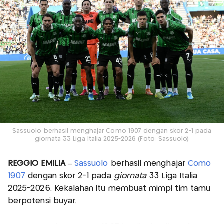
Sassuolo berhasil menghajar Como 1907 dengan skor 2-1 pada
giornata 33 Liga Italia 2025-2026 (Foto: Sassuolo)
REGGIO EMILIA –
Sassuolo
berhasil menghajar
Como
1907
dengan skor 2-1 pada
giornata
33 Liga Italia
2025-2026. Kekalahan itu membuat mimpi tim tamu
berpotensi buyar.