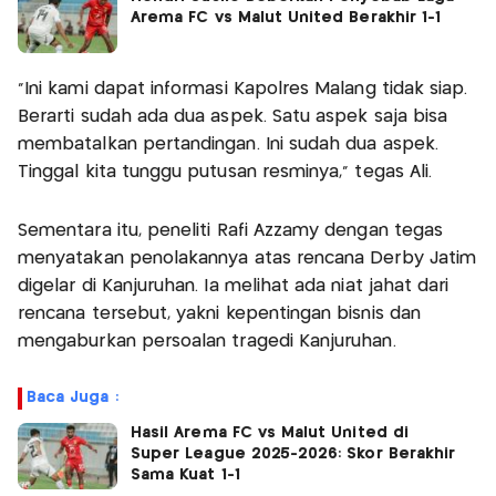
Arema FC vs Malut United Berakhir 1-1
“Ini kami dapat informasi Kapolres Malang tidak siap.
Berarti sudah ada dua aspek. Satu aspek saja bisa
membatalkan pertandingan. Ini sudah dua aspek.
Tinggal kita tunggu putusan resminya,” tegas Ali.
Sementara itu, peneliti Rafi Azzamy dengan tegas
menyatakan penolakannya atas rencana Derby Jatim
digelar di Kanjuruhan. Ia melihat ada niat jahat dari
rencana tersebut, yakni kepentingan bisnis dan
mengaburkan persoalan tragedi Kanjuruhan.
Baca Juga :
Hasil Arema FC vs Malut United di
Super League 2025-2026: Skor Berakhir
Sama Kuat 1-1