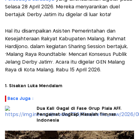
Selasa 28 April 2026. Mereka menyarankan duel
bertajuk Derby Jatim itu digelar di luar kota!
Hal itu disampaikan Asisten Pemerintahan dan
Kesejahteraan Rakyat Kabupaten Malang, Rahmat
Hardijono, dalam kegiatan Sharing Session bertajuk,
‘Malang Raya Roundtable: Mencari Konsesus Publik
Jelang Derby Jatim’. Acara itu digelar GEN Malang
Raya di Kota Malang, Rabu 15 April 2026.
1. Sisakan Luka Mendalam
Baca Juga :
Dua Kali Gagal di Fase Grup Piala AFF,
Pengamat Ungkap Masalah Timnas
Indonesia