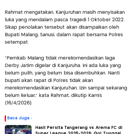
Rahmat mengatakan, Kanjuruhan masih menyisakan
luka yang mendalam pasca tragedi 1 Oktober 2022.
Sikap penolakan tersebut akan disampaikan oleh
Bupati Malang, Sanusi, dalam rapat bersama Polres
setempat.
“Pemkab Malang tidak merekomendasikan laga
Derby Jatim digelar di Kanjuruha. Ini ada luka yang
belum pulih, yang belum bisa disembuhkan. Nanti
bupati akan rapat di Polres tidak akan
merekomendasikan Kanjuruhan. Izin sampai sekarang
belum keluar,” kata Rahmat, dikutip Kamis
(16/4/2026).
Baca Juga :
Hasil Persita Tangerang vs Arema FC di
Super League 2025-2026: Gol Tunggal