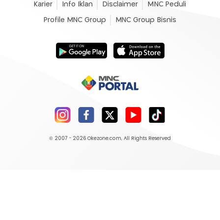
Karier
Info Iklan
Disclaimer
MNC Peduli
Profile MNC Group
MNC Group Bisnis
© 2007 - 2026
Okezone.com
, All Rights Reserved