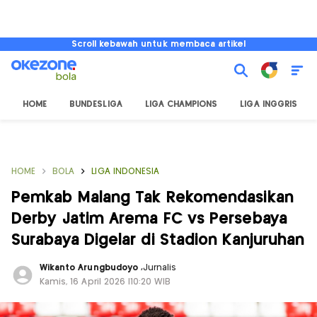
Scroll kebawah untuk membaca artikel
HOME
BUNDESLIGA
LIGA CHAMPIONS
LIGA INGGRIS
HOME
BOLA
LIGA INDONESIA
Pemkab Malang Tak Rekomendasikan
Derby Jatim Arema FC vs Persebaya
Surabaya Digelar di Stadion Kanjuruhan
Wikanto Arungbudoyo
,
Jurnalis
Kamis, 16 April 2026 |10:20 WIB