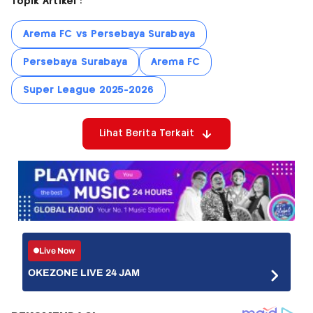
Topik Artikel :
Arema FC vs Persebaya Surabaya
Persebaya Surabaya
Arema FC
Super League 2025-2026
Lihat Berita Terkait
Live Now
OKEZONE LIVE 24 JAM