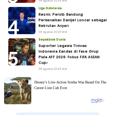
08 Agustus 2026 WIB
Liga Indonesia
Resmi, Persib Bandung
Perkenalkan Danijel Loncar sebagai
Rekrutan Anyar!
08 Agustus 2026 WIB
Sepakbola Dunia
Suporter Legawa Timnas
Indonesia Kandas di Fase Grup
Piala AFF 2026: Fokus FIFA ASEAN
Cup!
08 Agustus 2026 WIB