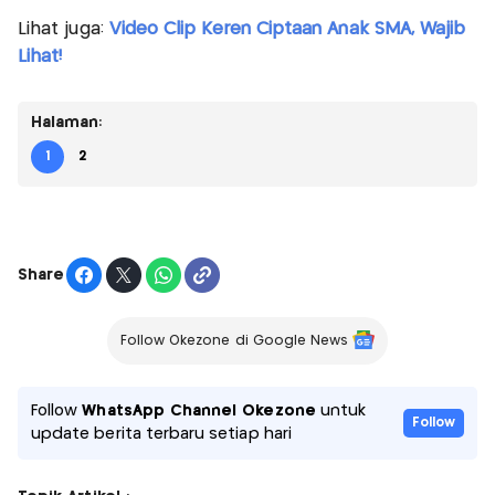
Lihat juga:
Video Clip Keren Ciptaan Anak SMA, Wajib
Lihat!
Halaman:
1
2
Share
Follow Okezone di Google News
Follow
WhatsApp Channel Okezone
untuk
Follow
update berita terbaru setiap hari