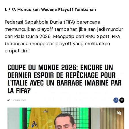
1. FIFA Munculkan Wacana Playoff Tambahan
Federasi Sepakbola Dunia (FIFA) berencana
memunculkan playoff tambahan jika Iran jadi mundur
dari Piala Dunia 2026. Mengutip dari RMC Sport, FIFA
berencana menggelar playoff yang melibatkan
empat tim.