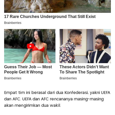
Empat tim ini berasal dari dua Konfederasi, yakni UEFA
dan AFC. UEFA dan AFC rencananya masing-masing
akan mengirimkan dua wakil.