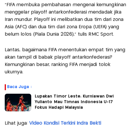
“FIFA membuka pembahasan mengenai kemungkinan
menggelar playoff antarkonfederasi mendadak jika
Iran mundur. Playoff ini melibatkan dua tim dari zona
Asia (AFC) dan dua tim dari zona Eropa (UEFA) yang
belum lolos (Piala Dunia 2026),” tulis RMC Sport.
Lantas, bagaimana FIFA menentukan empat tim yang
akan tampil di babak playoff antarkonfederasi?
Kemungkinan besar, ranking FIFA menjadi tolok
ukurnya.
Baca Juga :
Lupakan Timor Leste, Kurniawan Dwi
Yulianto Mau Timnas Indonesia U-17
Fokus Hadapi Malaysia
Lihat juga:
Video Kondisi Terkini Indra Bekti