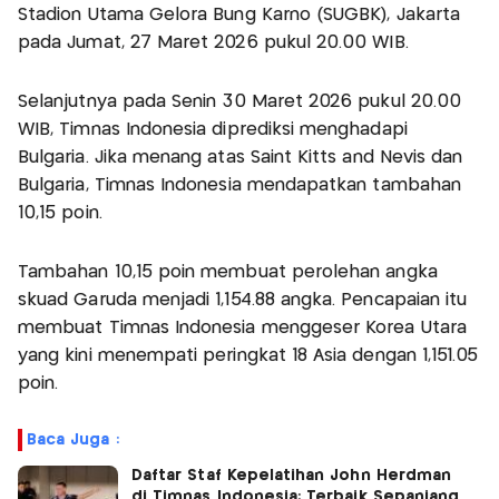
Stadion Utama Gelora Bung Karno (SUGBK), Jakarta
pada Jumat, 27 Maret 2026 pukul 20.00 WIB.
Selanjutnya pada Senin 30 Maret 2026 pukul 20.00
WIB, Timnas Indonesia diprediksi menghadapi
Bulgaria. Jika menang atas Saint Kitts and Nevis dan
Bulgaria, Timnas Indonesia mendapatkan tambahan
10,15 poin.
Tambahan 10,15 poin membuat perolehan angka
skuad Garuda menjadi 1,154.88 angka. Pencapaian itu
membuat Timnas Indonesia menggeser Korea Utara
yang kini menempati peringkat 18 Asia dengan 1,151.05
poin.
Baca Juga :
Daftar Staf Kepelatihan John Herdman
di Timnas Indonesia: Terbaik Sepanjang