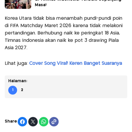
Masa?
Korea Utara tidak bisa menambah pundi-pundi poin
di FIFA Matchday Maret 2026 karena tidak melakoni
pertandingan. Berhubung naik ke peringkat 18 Asia,
Timnas Indonesia akan naik ke pot 3 drawing Piala
Asia 2027.
Lihat juga:
Cover Song Viral! Keren Banget Suaranya
Halaman:
1
2
Share