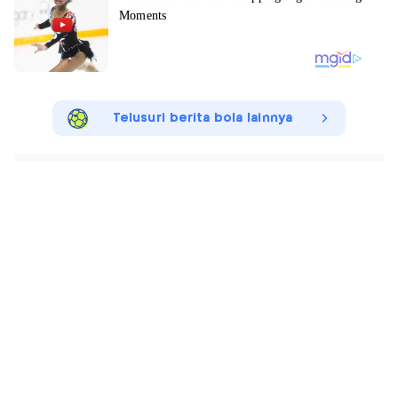
Telusuri berita bola lainnya