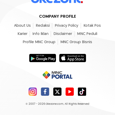
COMPANY PROFILE
About Us
Redaksi
Privacy Policy
Kotak Pos
Karier
Info Iklan
Disclaimer
MNC Peduli
Profile MNC Group
MNC Group Bisnis
© 2007 - 2026
Okezone.com
, All Rights Reserved