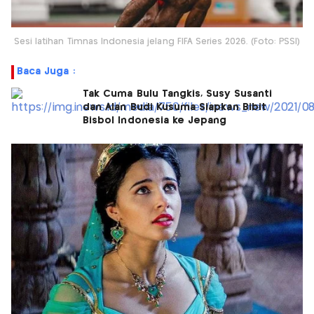
Sesi latihan Timnas Indonesia jelang FIFA Series 2026. (Foto: PSSI)
Baca Juga :
Tak Cuma Bulu Tangkis, Susy Susanti
dan Alan Budi Kusuma Siapkan Bibit
Bisbol Indonesia ke Jepang