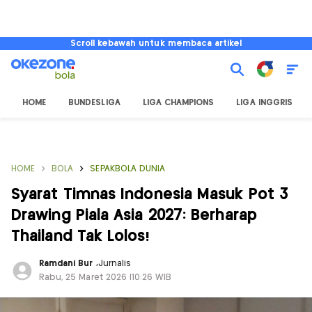
Scroll kebawah untuk membaca artikel
HOME
BUNDESLIGA
LIGA CHAMPIONS
LIGA INGGRIS
HOME
BOLA
SEPAKBOLA DUNIA
Syarat Timnas Indonesia Masuk Pot 3
Drawing Piala Asia 2027: Berharap
Thailand Tak Lolos!
Ramdani Bur
,
Jurnalis
Rabu, 25 Maret 2026 |10:26 WIB