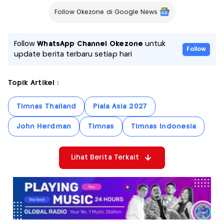
Follow Okezone di Google News
Follow
WhatsApp Channel Okezone
untuk
Follow
update berita terbaru setiap hari
Topik Artikel :
Timnas Thailand
Piala Asia 2027
John Herdman
Timnas
Timnas Indonesia
Lihat Berita Terkait