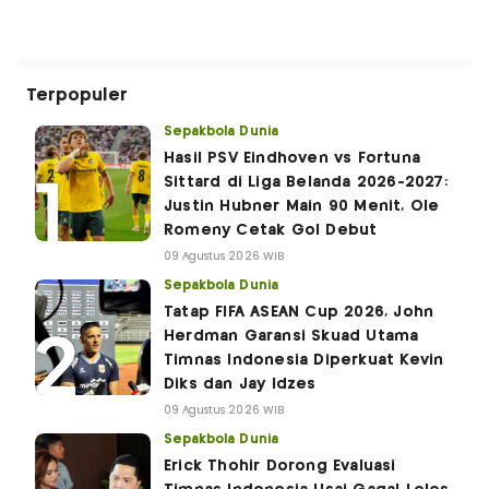
Terpopuler
Sepakbola Dunia
Hasil PSV Eindhoven vs Fortuna
Sittard di Liga Belanda 2026-2027:
Justin Hubner Main 90 Menit, Ole
Romeny Cetak Gol Debut
09 Agustus 2026 WIB
Sepakbola Dunia
Tatap FIFA ASEAN Cup 2026, John
Herdman Garansi Skuad Utama
Timnas Indonesia Diperkuat Kevin
Diks dan Jay Idzes
09 Agustus 2026 WIB
Sepakbola Dunia
Erick Thohir Dorong Evaluasi