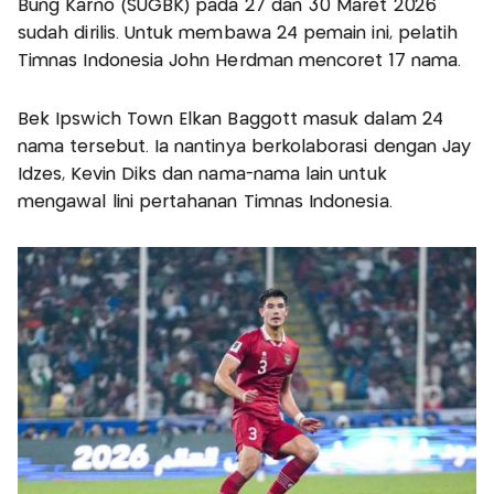
Bung Karno (SUGBK) pada 27 dan 30 Maret 2026
sudah dirilis. Untuk membawa 24 pemain ini, pelatih
Timnas Indonesia John Herdman mencoret 17 nama.
Bek Ipswich Town Elkan Baggott masuk dalam 24
nama tersebut. Ia nantinya berkolaborasi dengan Jay
Idzes, Kevin Diks dan nama-nama lain untuk
mengawal lini pertahanan Timnas Indonesia.