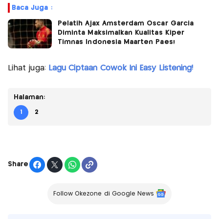
Baca Juga :
Pelatih Ajax Amsterdam Oscar Garcia
Diminta Maksimalkan Kualitas Kiper
Timnas Indonesia Maarten Paes!
Lihat juga:
Lagu Ciptaan Cowok Ini Easy Listening!
Halaman:
1
2
Share
Follow Okezone di Google News