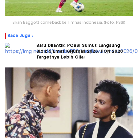
Elkan Baggott comeback ke Timnas Indonesia. (Foto: PSSI)
Baca Juga :
Baru Dilantik, POBSI Sumut Langsung
Bidik 5 Emas Kejurnas 2026, PON 2028
Targetnya Lebih Gila!