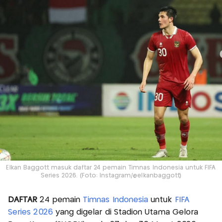
Elkan Baggott masuk daftar 24 pemain Timnas Indonesia untuk FIFA
Series 2026. (Foto: Instagram/@elkanbaggott)
DAFTAR
24 pemain
Timnas Indonesia
untuk
FIFA
Series 2026
yang digelar di Stadion Utama Gelora