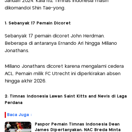
Januari 2024. Kala itu, Timnas Indonesia masih
dikomandoi Shin Tae-yong.
1. Sebanyak 17 Pemain Dicoret
Sebanyak 17 pemain dicoret John Herdman.
Beberapa di antaranya Ernando Ari hingga Miliano
Jonathans.
Miliano Jonathans dicoret karena mengalami cedera
ACL. Pemain milik FC Utrecht ini diperkirakan absen
hingga akhir 2026.
2. Timnas Indonesia Lawan Saint Kitts and Nevis di Laga
Perdana
Baca Juga :
Paspor Pemain Timnas Indonesia Dean
James Dipertanyakan, NAC Breda Minta