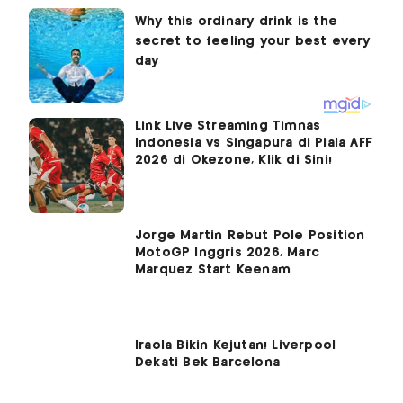
Link Live Streaming Timnas
Indonesia vs Singapura di Piala AFF
2026 di Okezone, Klik di Sini!
Jorge Martin Rebut Pole Position
MotoGP Inggris 2026, Marc
Marquez Start Keenam
Iraola Bikin Kejutan! Liverpool
Dekati Bek Barcelona