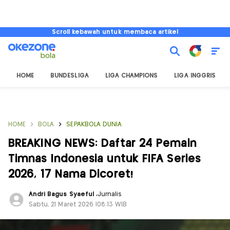
Scroll kebawah untuk membaca artikel
HOME
BUNDESLIGA
LIGA CHAMPIONS
LIGA INGGRIS
HOME
BOLA
SEPAKBOLA DUNIA
BREAKING NEWS: Daftar 24 Pemain
Timnas Indonesia untuk FIFA Series
2026, 17 Nama Dicoret!
Andri Bagus Syaeful
,
Jurnalis
Sabtu, 21 Maret 2026 |08:13 WIB